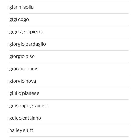
gianni solla
gigi cogo
gigi tagliapietra
giorgio bardaglio
giorgio biso
giorgio jannis
giorgio nova
giulio pianese
giuseppe granieri
guido catalano
halley suitt