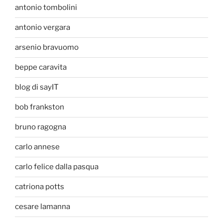
antonio tombolini
antonio vergara
arsenio bravuomo
beppe caravita
blog di sayIT
bob frankston
bruno ragogna
carlo annese
carlo felice dalla pasqua
catriona potts
cesare lamanna