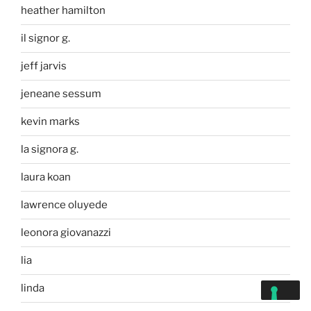
heather hamilton
il signor g.
jeff jarvis
jeneane sessum
kevin marks
la signora g.
laura koan
lawrence oluyede
leonora giovanazzi
lia
linda