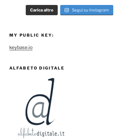
Carica altro
Segui su Instagram
MY PUBLIC KEY:
keybase.io
ALFABETO DIGITALE