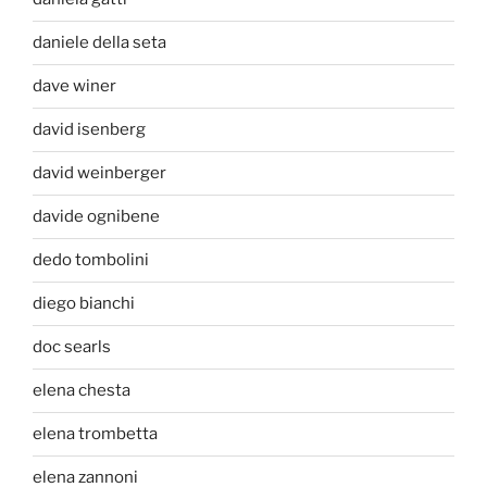
daniele della seta
dave winer
david isenberg
david weinberger
davide ognibene
dedo tombolini
diego bianchi
doc searls
elena chesta
elena trombetta
elena zannoni