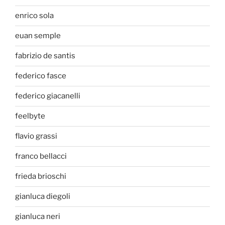
enrico sola
euan semple
fabrizio de santis
federico fasce
federico giacanelli
feelbyte
flavio grassi
franco bellacci
frieda brioschi
gianluca diegoli
gianluca neri