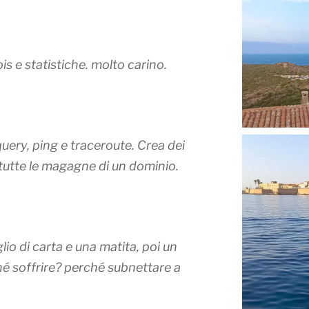
s e statistiche. molto carino.
uery, ping e traceroute. Crea dei
tutte le magagne di un dominio.
io di carta e una matita, poi un
hé soffrire? perché subnettare a