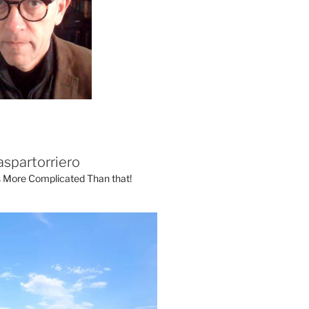
aspartorriero
's More Complicated Than that!