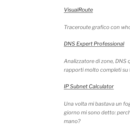
VisualRoute
Traceroute grafico con whoi
DNS Expert Professional
Analizzatore di zone, DNS q
rapporti molto completi su 
IP Subnet Calculator
Una volta mi bastava un fogl
giorno mi sono detto: perc
mano?