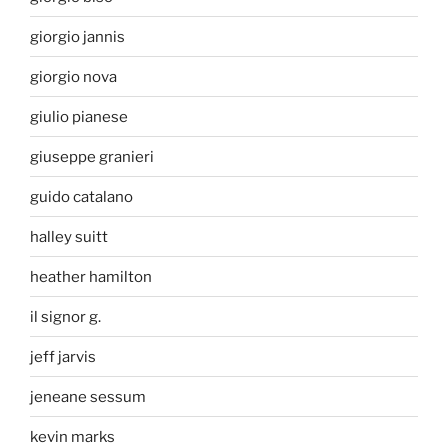
giorgio jannis
giorgio nova
giulio pianese
giuseppe granieri
guido catalano
halley suitt
heather hamilton
il signor g.
jeff jarvis
jeneane sessum
kevin marks