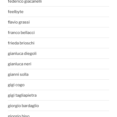
federico giacanelli
feelbyte
flavio grassi
franco bellacci
frieda brioschi
gianluca diegoli
gianluca neri
gianni solla
gigi cogo
gigi tagliapietra
giorgio bardaglio
giorgio biso