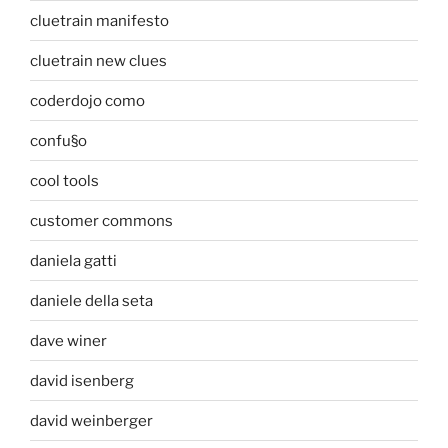
cluetrain manifesto
cluetrain new clues
coderdojo como
confu§o
cool tools
customer commons
daniela gatti
daniele della seta
dave winer
david isenberg
david weinberger