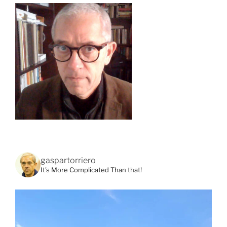
gaspartorriero
It's More Complicated Than that!