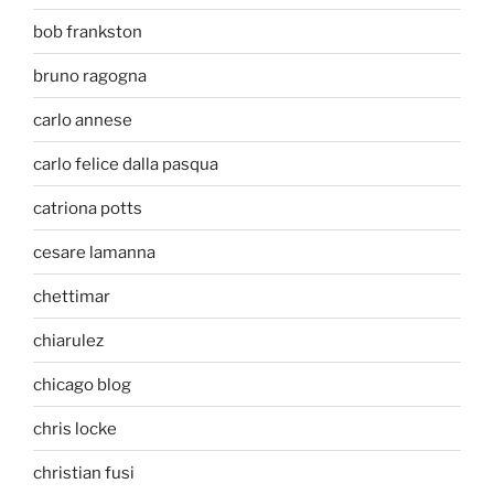
bob frankston
bruno ragogna
carlo annese
carlo felice dalla pasqua
catriona potts
cesare lamanna
chettimar
chiarulez
chicago blog
chris locke
christian fusi