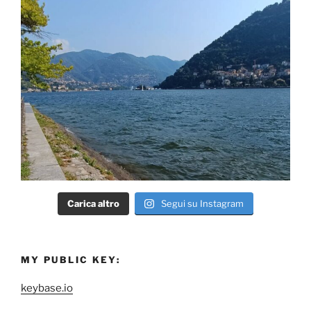
Carica altro
Segui su Instagram
MY PUBLIC KEY:
keybase.io