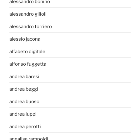
alessandro bonino
alessandro gilioli
alessandro torriero
alessio jacona
alfabeto digitale
alfonso fuggetta
andrea baresi
andrea beggi
andrea buoso
andrea luppi
andrea perotti
annalisa rampoldi