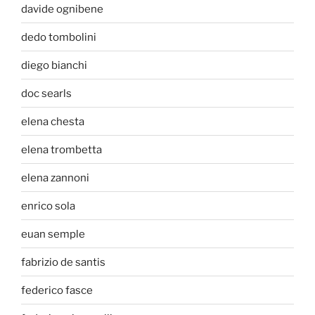
davide ognibene
dedo tombolini
diego bianchi
doc searls
elena chesta
elena trombetta
elena zannoni
enrico sola
euan semple
fabrizio de santis
federico fasce