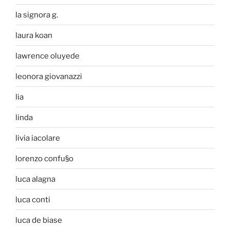
la signora g.
laura koan
lawrence oluyede
leonora giovanazzi
lia
linda
livia iacolare
lorenzo confu§o
luca alagna
luca conti
luca de biase