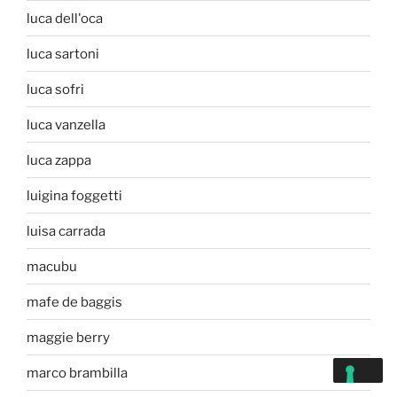
luca dell'oca
luca sartoni
luca sofri
luca vanzella
luca zappa
luigina foggetti
luisa carrada
macubu
mafe de baggis
maggie berry
marco brambilla