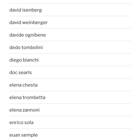
david isenberg
david weinberger
davide ognibene
dedo tombolini
diego bianchi
doc searls
elena chesta
elena trombetta
elena zannoni
enrico sola
euan semple