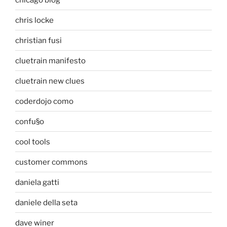
chris locke
christian fusi
cluetrain manifesto
cluetrain new clues
coderdojo como
confu§o
cool tools
customer commons
daniela gatti
daniele della seta
dave winer