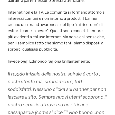
dall’altra parte, nessuno presta attenzione.
Internet non è la TV. Le comunità si formano attorno a
interessi comuni e non intorno a prodotti. I banner
creano una brand awareness del tipo “mi ricorderò di
evitarti come la peste”. Questi sono concetti sempre
più evidenti a chi usa internet. Ma non a chi pensa che,
per il semplice fatto che siamo tanti, siamo disposti a
sorbirci qualsiasi pubblicità.
Invece oggi Edmondo ragiona brillantemente:
Il raggio iniziale della nostra spirale è corto ,
pochi utente ma, stranamente, tutti
soddisfatti. Nessuno clicka sui banner per non
lasciare il sito. Sempre nuovi utenti scoprono il
nostro servizio attraverso un efficace
passaparola (come si dice:”il vino buono…non