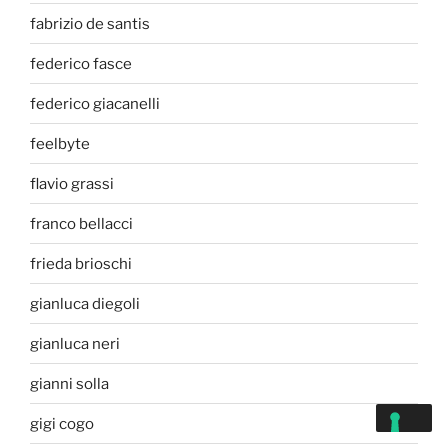
fabrizio de santis
federico fasce
federico giacanelli
feelbyte
flavio grassi
franco bellacci
frieda brioschi
gianluca diegoli
gianluca neri
gianni solla
gigi cogo