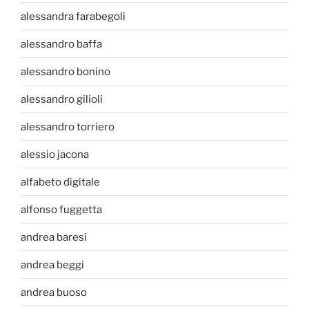
alessandra farabegoli
alessandro baffa
alessandro bonino
alessandro gilioli
alessandro torriero
alessio jacona
alfabeto digitale
alfonso fuggetta
andrea baresi
andrea beggi
andrea buoso