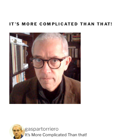
IT’S MORE COMPLICATED THAN THAT!
gaspartorriero
It's More Complicated Than that!