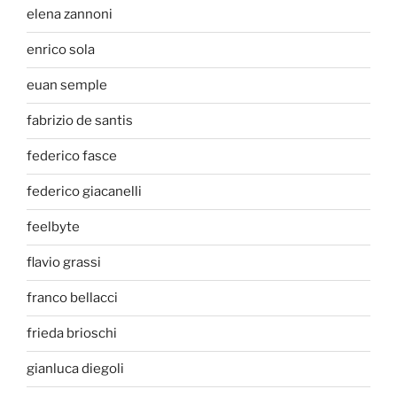
elena zannoni
enrico sola
euan semple
fabrizio de santis
federico fasce
federico giacanelli
feelbyte
flavio grassi
franco bellacci
frieda brioschi
gianluca diegoli