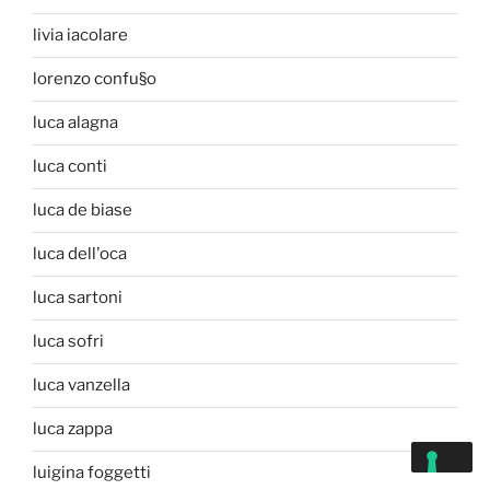
livia iacolare
lorenzo confu§o
luca alagna
luca conti
luca de biase
luca dell'oca
luca sartoni
luca sofri
luca vanzella
luca zappa
luigina foggetti