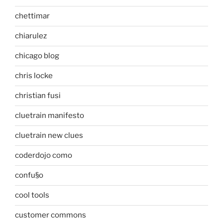
chettimar
chiarulez
chicago blog
chris locke
christian fusi
cluetrain manifesto
cluetrain new clues
coderdojo como
confu§o
cool tools
customer commons