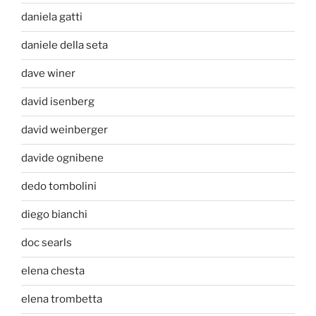
daniela gatti
daniele della seta
dave winer
david isenberg
david weinberger
davide ognibene
dedo tombolini
diego bianchi
doc searls
elena chesta
elena trombetta