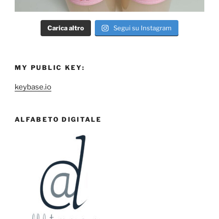
Carica altro
Segui su Instagram
MY PUBLIC KEY:
keybase.io
ALFABETO DIGITALE