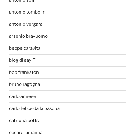
antonio sofi
antonio tombolini
antonio vergara
arsenio bravuomo
beppe caravita
blog di sayIT
bob frankston
bruno ragogna
carlo annese
carlo felice dalla pasqua
catriona potts
cesare lamanna