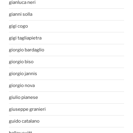
gianluca neri
gianni solla
gigi cogo
gigi tagliapietra
giorgio bardaglio
giorgio biso
giorgio jannis
giorgio nova
giulio pianese
giuseppe granieri
guido catalano