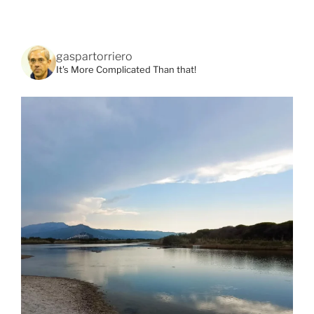
gaspartorriero
It's More Complicated Than that!