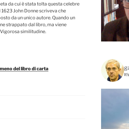
eta da cui è stata tolta questa celebre
el 1623 John Donne scriveva che
posto da un unico autore. Quando un
ne strappato dal libro, ma viene
 Vigorosa similitudine.
g
 meno del libro di carta
It