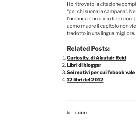
Ho ritrovato la citazione compl
“per chi suona la campana”. N
l’umanità è un unico libro com
uomo muore il capitolo non vie
tradotto in una lingua migliore.
Related Posts:
Curiosity, di Alastair Reid
Libri di blogger
Sei motivi per cui l’ebook vale
12 libri del 2012
CATEGORIE
LIBRI