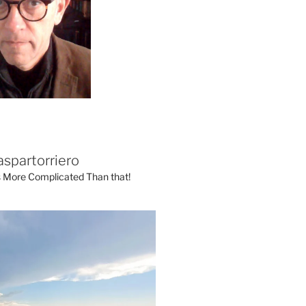
aspartorriero
's More Complicated Than that!