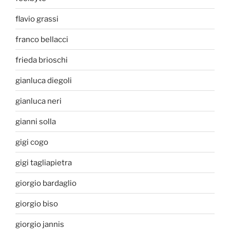
flavio grassi
franco bellacci
frieda brioschi
gianluca diegoli
gianluca neri
gianni solla
gigi cogo
gigi tagliapietra
giorgio bardaglio
giorgio biso
giorgio jannis