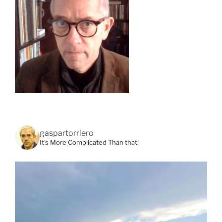
gaspartorriero
It's More Complicated Than that!