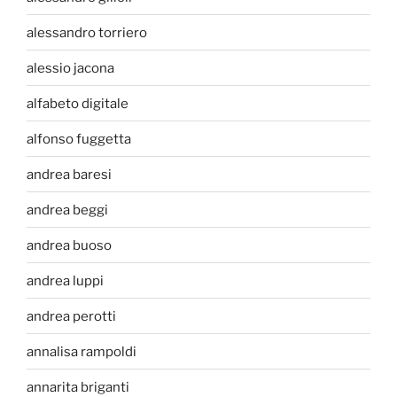
alessandro torriero
alessio jacona
alfabeto digitale
alfonso fuggetta
andrea baresi
andrea beggi
andrea buoso
andrea luppi
andrea perotti
annalisa rampoldi
annarita briganti