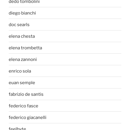
dedo tombolini
diego bianchi
doc searls
elena chesta
elena trombetta
elena zannoni
enrico sola
euan semple
fabrizio de santis
federico fasce
federico giacanelli
feelbyte