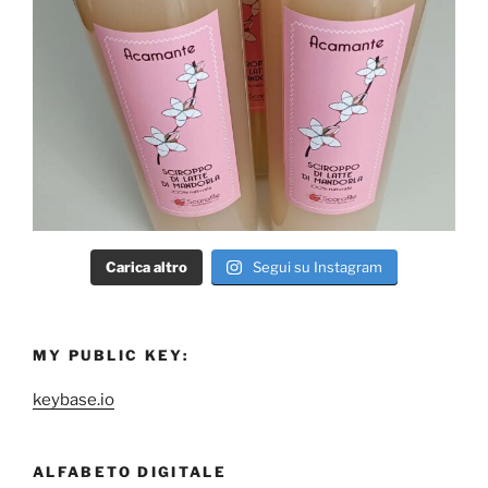
Carica altro
Segui su Instagram
MY PUBLIC KEY:
keybase.io
ALFABETO DIGITALE