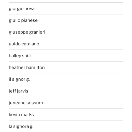
giorgio nova
giulio pianese
giuseppe granieri
guido catalano
halley suitt
heather hamilton
il signor g.
jeff jarvis
jeneane sessum
kevin marks
la signora g.