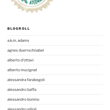
BLOGROLL
a.k.m. adams
agnes duerrschnabel
alberto d'ottavi
alberto mucignat
alessandra farabegoli
alessandro baffa
alessandro bonino
alessandro gilioli