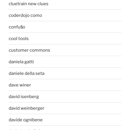
cluetrain new clues
coderdojo como
confu§o
cool tools
customer commons
daniela gatti
daniele della seta
dave winer
david isenberg
david weinberger
davide ognibene