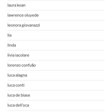
laura koan
lawrence oluyede
leonora giovanazzi
lia
linda
livia iacolare
lorenzo confu§o
luca alagna
luca conti
luca de biase
luca dell'oca