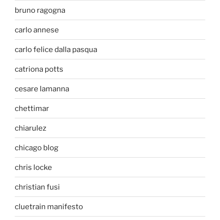
bruno ragogna
carlo annese
carlo felice dalla pasqua
catriona potts
cesare lamanna
chettimar
chiarulez
chicago blog
chris locke
christian fusi
cluetrain manifesto