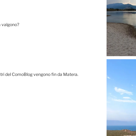
ia valgono?
ontri del ComoBlog vengono fin da Matera.