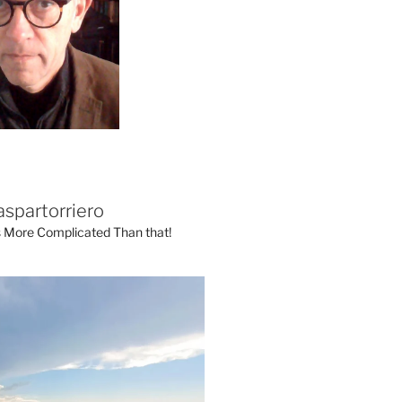
aspartorriero
's More Complicated Than that!