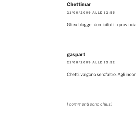
Chettimar
21/06/2009 ALLE 12:55
Gli ex blogger domiciliati in provinc
gaspart
21/06/2009 ALLE 13:52
Chetti: valgono senz'altro. Agli inc
I commenti sono chiusi.
Navigazione