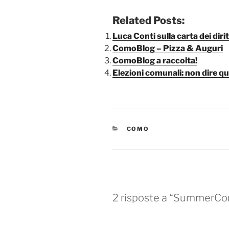
Related Posts:
Luca Conti sulla carta dei dirit
ComoBlog – Pizza & Auguri
ComoBlog a raccolta!
Elezioni comunali: non dire q
CATEGORIE
COMO
2 risposte a “SummerC