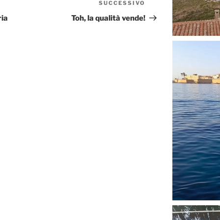
SUCCESSIVO
Articolo
successivo
ia
Toh, la qualità vende!