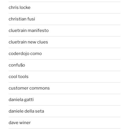
chris locke
christian fusi
cluetrain manifesto
cluetrain new clues
coderdojo como
confu§o
cool tools
customer commons
daniela gatti
daniele della seta
dave winer