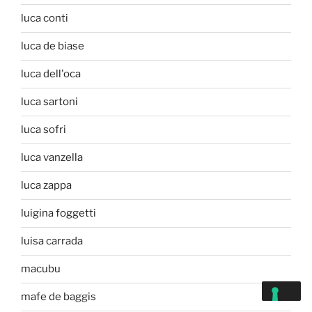
luca conti
luca de biase
luca dell'oca
luca sartoni
luca sofri
luca vanzella
luca zappa
luigina foggetti
luisa carrada
macubu
mafe de baggis