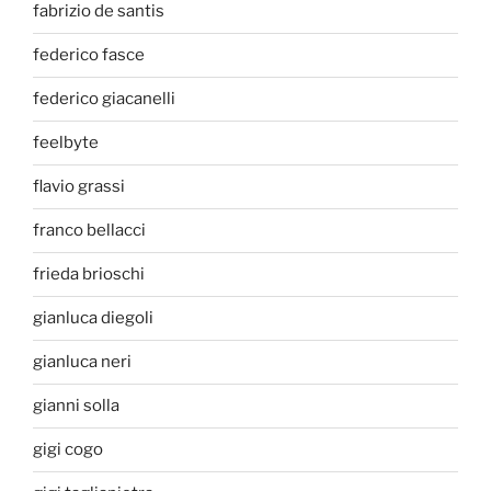
fabrizio de santis
federico fasce
federico giacanelli
feelbyte
flavio grassi
franco bellacci
frieda brioschi
gianluca diegoli
gianluca neri
gianni solla
gigi cogo