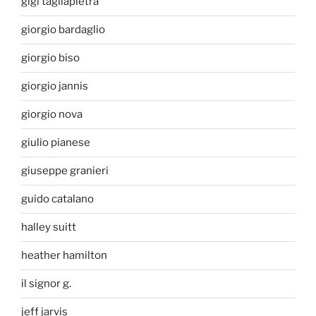
gigi tagliapietra
giorgio bardaglio
giorgio biso
giorgio jannis
giorgio nova
giulio pianese
giuseppe granieri
guido catalano
halley suitt
heather hamilton
il signor g.
jeff jarvis