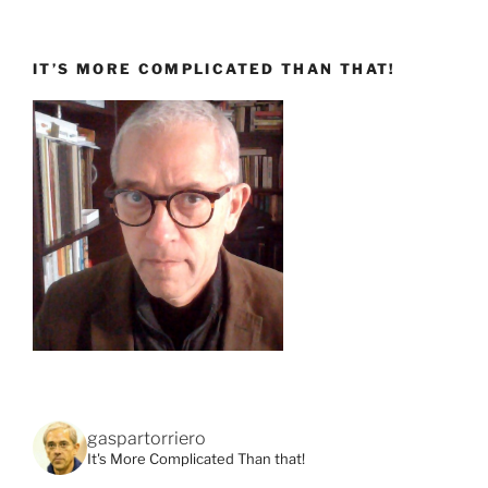
IT’S MORE COMPLICATED THAN THAT!
gaspartorriero
It's More Complicated Than that!