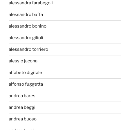
alessandra farabegoli
alessandro baffa
alessandro bonino
alessandro gilioli
alessandro torriero
alessio jacona
alfabeto digitale
alfonso fuggetta
andrea baresi
andrea beggi
andrea buoso