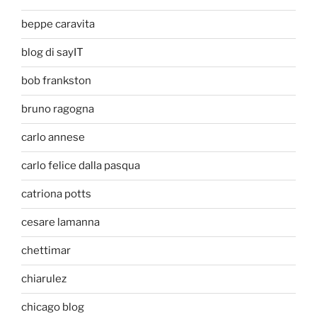
beppe caravita
blog di sayIT
bob frankston
bruno ragogna
carlo annese
carlo felice dalla pasqua
catriona potts
cesare lamanna
chettimar
chiarulez
chicago blog