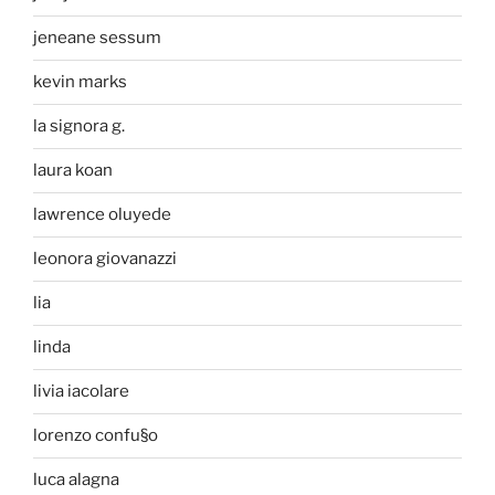
jeneane sessum
kevin marks
la signora g.
laura koan
lawrence oluyede
leonora giovanazzi
lia
linda
livia iacolare
lorenzo confu§o
luca alagna