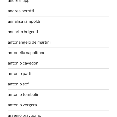
andrea luppi
andrea perotti
annalisa rampoldi
annarita briganti
antonangelo de martini
antonella napolitano
antonio cavedoni
antonio patti
antonio sofi
antonio tombolini
antonio vergara
arsenio bravuomo