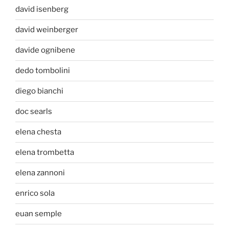
david isenberg
david weinberger
davide ognibene
dedo tombolini
diego bianchi
doc searls
elena chesta
elena trombetta
elena zannoni
enrico sola
euan semple