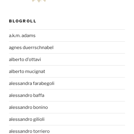
BLOGROLL
a.k.m. adams
agnes duerrschnabel
alberto d'ottavi
alberto mucignat
alessandra farabegoli
alessandro baffa
alessandro bonino
alessandro gilioli
alessandro torriero