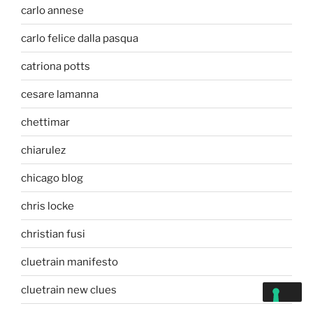
carlo annese
carlo felice dalla pasqua
catriona potts
cesare lamanna
chettimar
chiarulez
chicago blog
chris locke
christian fusi
cluetrain manifesto
cluetrain new clues