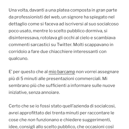
Una volta, davanti a una platea composta in gran parte
da professionisti del web, un signore ha spiegato nel
dettaglio come si faceva ad iscriversi al suo socialcoso
poco usato, mentre lo scelto pubblico dormiva, si
disinteressava, rotolava gli occhi al cielo e scambiava
commenti sarcastici su Twitter. Molti scappavano in
corridoio a fare due chiacchiere interessanti con
qualcuno.
E’ per questo che al
mio barcamp
non vorrei assegnare
più di 5 minuti alle presentazioni commerciali. Mi
sembrano più che sufficienti a informare sulle nuove
iniziative, senza annoiare.
Certo che se io fossi stato quell’azienda di socialcosi,
avrei approfittato dei trenta minuti per raccontare le
cose che
non
funzionano e chiedere suggerimenti,
idee, consigli allo scelto pubblico, che occasioni così