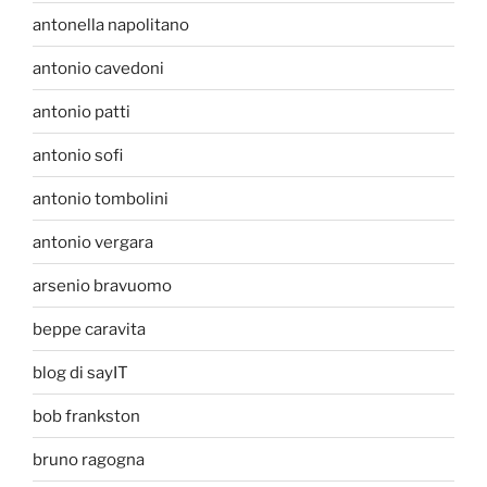
antonella napolitano
antonio cavedoni
antonio patti
antonio sofi
antonio tombolini
antonio vergara
arsenio bravuomo
beppe caravita
blog di sayIT
bob frankston
bruno ragogna