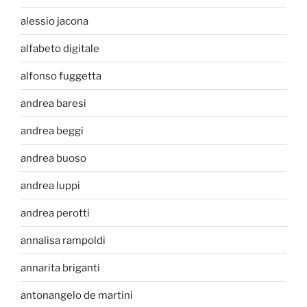
alessio jacona
alfabeto digitale
alfonso fuggetta
andrea baresi
andrea beggi
andrea buoso
andrea luppi
andrea perotti
annalisa rampoldi
annarita briganti
antonangelo de martini