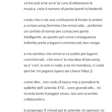
vicino pub (che avra' la cura di abbassare la
musica, visto il numero di partecipanti richiedenti)
credo che ci sia una confusione di fondo: io andrei
a un barcamp (termine che ormai odio… preferirei
un cambio di nome) per conoscere gente
intelligente. se questo poi come conseguenza
indiretta porta a legami commerciali, ben venga.
a me sembra che ormai si va subito per legami
commerciali… che non e' la mia idea di barcamp.
se e' cosi', io non ci vado, e se mi mandano, ci vado
perche' mi pagano (spero sia chiara l'idea ;))
come dire… non vado di tasca mia a prendere le
spillette dell' azienda XYZ… sono grandicello… mi
ricorda tanto il peggior smau, non uno scambio
collaborativo.
io propongo: 0 minuti per le aziende. no sponsor. no