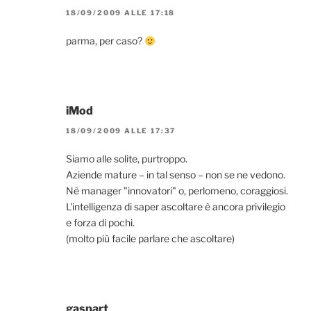
18/09/2009 ALLE 17:18
parma, per caso?
iMod
18/09/2009 ALLE 17:37
Siamo alle solite, purtroppo.
Aziende mature – in tal senso – non se ne vedono.
Nè manager "innovatori" o, perlomeno, coraggiosi.
L'intelligenza di saper ascoltare è ancora privilegio
e forza di pochi.
(molto più facile parlare che ascoltare)
gaspart