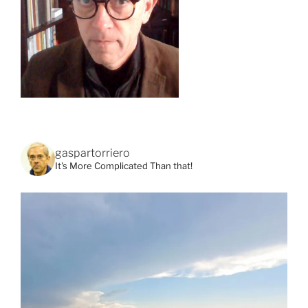
gaspartorriero
It's More Complicated Than that!