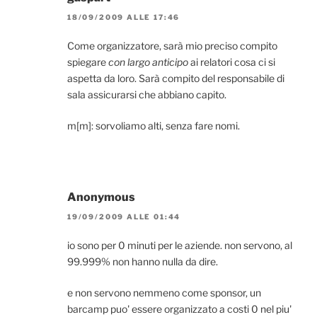
18/09/2009 ALLE 17:46
Come organizzatore, sarà mio preciso compito
spiegare
con largo anticipo
ai relatori cosa ci si
aspetta da loro. Sarà compito del responsabile di
sala assicurarsi che abbiano capito.
m[m]: sorvoliamo alti, senza fare nomi.
Anonymous
19/09/2009 ALLE 01:44
io sono per 0 minuti per le aziende. non servono, al
99.999% non hanno nulla da dire.
e non servono nemmeno come sponsor, un
barcamp puo' essere organizzato a costi 0 nel piu'