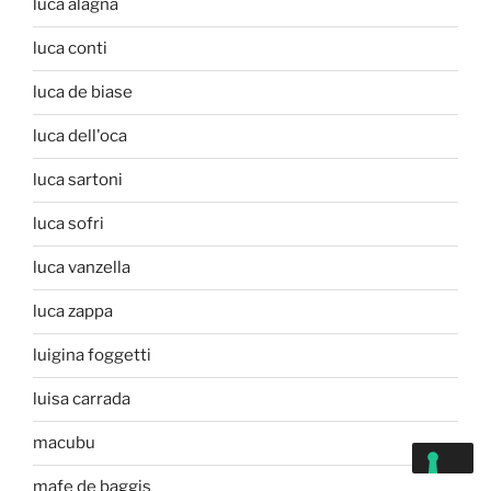
luca alagna
luca conti
luca de biase
luca dell'oca
luca sartoni
luca sofri
luca vanzella
luca zappa
luigina foggetti
luisa carrada
macubu
mafe de baggis