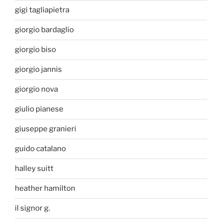
gigi tagliapietra
giorgio bardaglio
giorgio biso
giorgio jannis
giorgio nova
giulio pianese
giuseppe granieri
guido catalano
halley suitt
heather hamilton
il signor g.