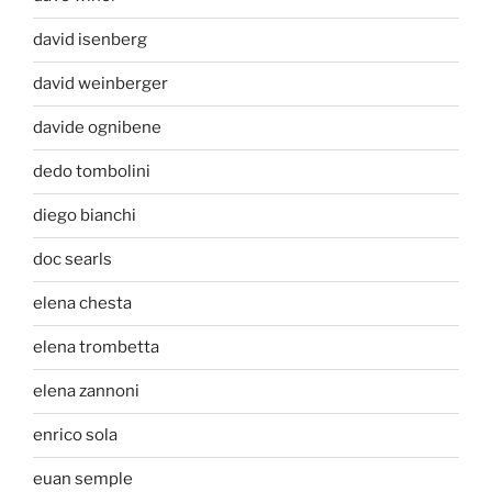
david isenberg
david weinberger
davide ognibene
dedo tombolini
diego bianchi
doc searls
elena chesta
elena trombetta
elena zannoni
enrico sola
euan semple