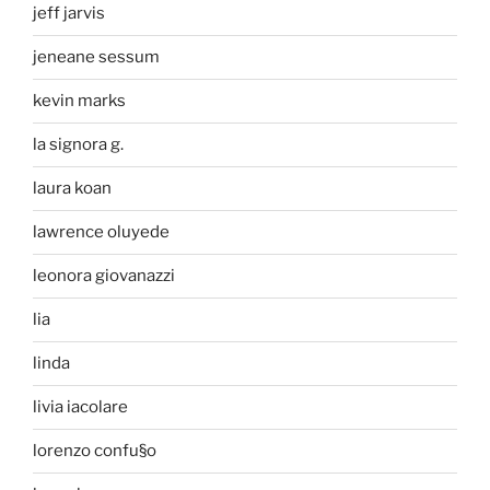
jeff jarvis
jeneane sessum
kevin marks
la signora g.
laura koan
lawrence oluyede
leonora giovanazzi
lia
linda
livia iacolare
lorenzo confu§o