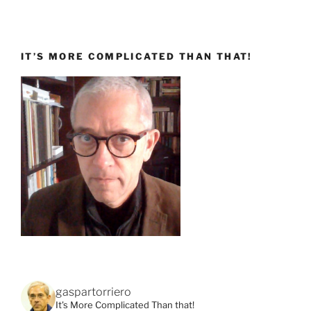
IT’S MORE COMPLICATED THAN THAT!
gaspartorriero
It's More Complicated Than that!