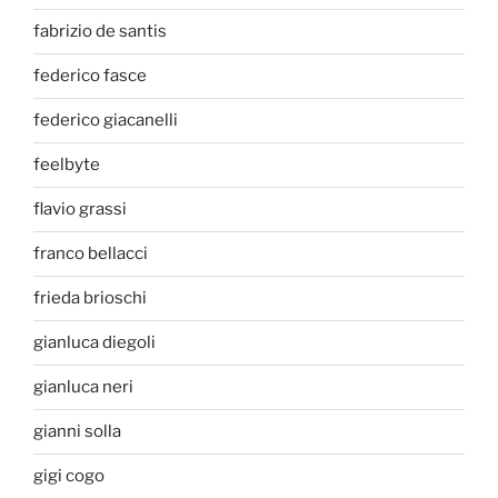
fabrizio de santis
federico fasce
federico giacanelli
feelbyte
flavio grassi
franco bellacci
frieda brioschi
gianluca diegoli
gianluca neri
gianni solla
gigi cogo