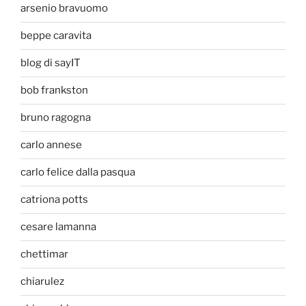
arsenio bravuomo
beppe caravita
blog di sayIT
bob frankston
bruno ragogna
carlo annese
carlo felice dalla pasqua
catriona potts
cesare lamanna
chettimar
chiarulez