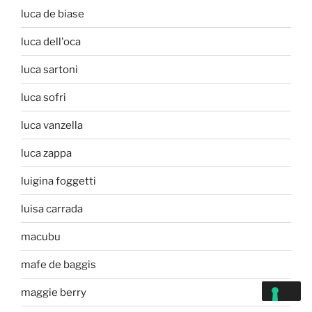
luca de biase
luca dell'oca
luca sartoni
luca sofri
luca vanzella
luca zappa
luigina foggetti
luisa carrada
macubu
mafe de baggis
maggie berry