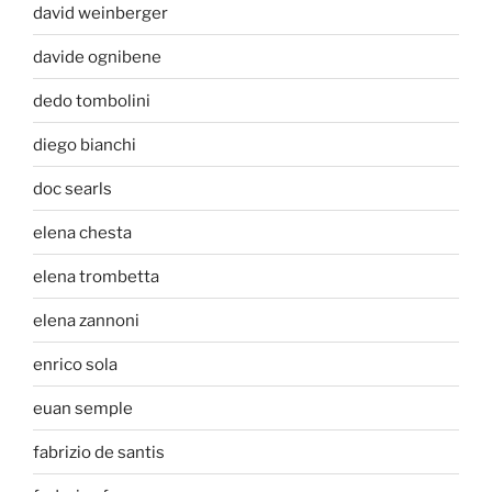
david weinberger
davide ognibene
dedo tombolini
diego bianchi
doc searls
elena chesta
elena trombetta
elena zannoni
enrico sola
euan semple
fabrizio de santis