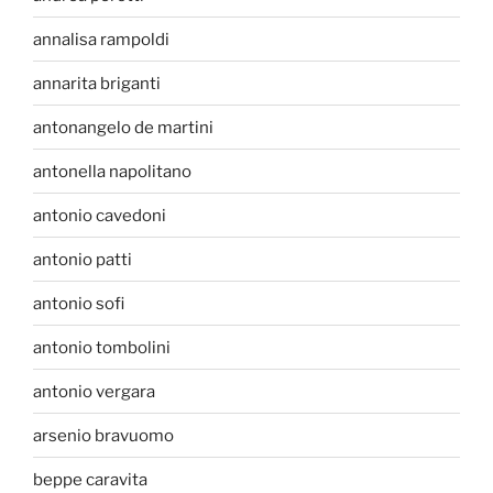
annalisa rampoldi
annarita briganti
antonangelo de martini
antonella napolitano
antonio cavedoni
antonio patti
antonio sofi
antonio tombolini
antonio vergara
arsenio bravuomo
beppe caravita