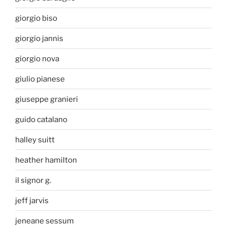
giorgio biso
giorgio jannis
giorgio nova
giulio pianese
giuseppe granieri
guido catalano
halley suitt
heather hamilton
il signor g.
jeff jarvis
jeneane sessum