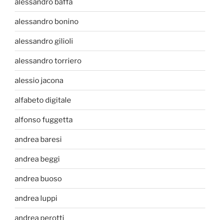
alessandro baffa
alessandro bonino
alessandro gilioli
alessandro torriero
alessio jacona
alfabeto digitale
alfonso fuggetta
andrea baresi
andrea beggi
andrea buoso
andrea luppi
andrea perotti