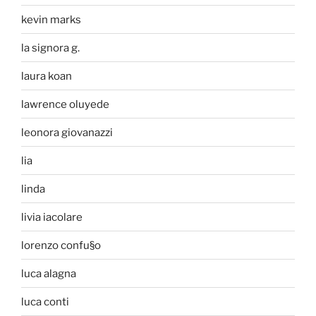
kevin marks
la signora g.
laura koan
lawrence oluyede
leonora giovanazzi
lia
linda
livia iacolare
lorenzo confu§o
luca alagna
luca conti