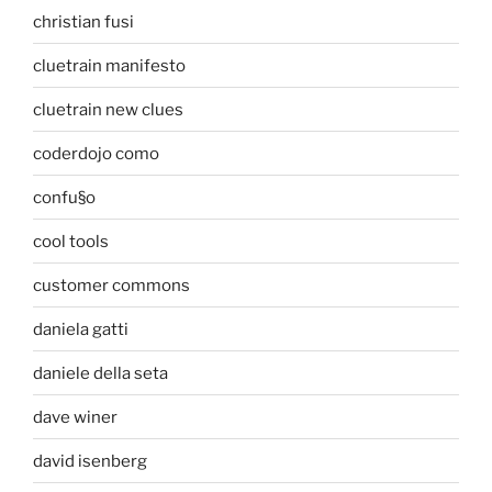
christian fusi
cluetrain manifesto
cluetrain new clues
coderdojo como
confu§o
cool tools
customer commons
daniela gatti
daniele della seta
dave winer
david isenberg