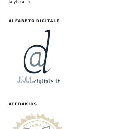
keybase.io
ALFABETO DIGITALE
ATED4KIDS