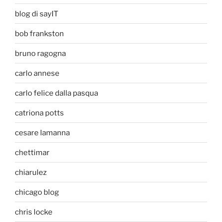
blog di sayIT
bob frankston
bruno ragogna
carlo annese
carlo felice dalla pasqua
catriona potts
cesare lamanna
chettimar
chiarulez
chicago blog
chris locke