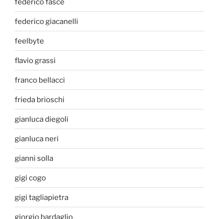
federico fasce
federico giacanelli
feelbyte
flavio grassi
franco bellacci
frieda brioschi
gianluca diegoli
gianluca neri
gianni solla
gigi cogo
gigi tagliapietra
giorgio bardaglio