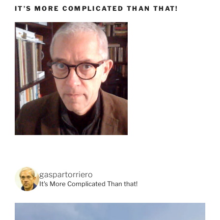
IT’S MORE COMPLICATED THAN THAT!
gaspartorriero
It's More Complicated Than that!