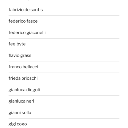
fabrizio de santis
federico fasce
federico giacanelli
feelbyte
flavio grassi
franco bellacci
frieda brioschi
gianluca diegoli
gianluca neri
gianni solla
gigi cogo