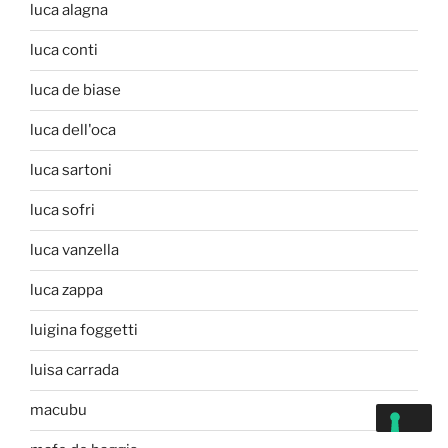
luca alagna
luca conti
luca de biase
luca dell'oca
luca sartoni
luca sofri
luca vanzella
luca zappa
luigina foggetti
luisa carrada
macubu