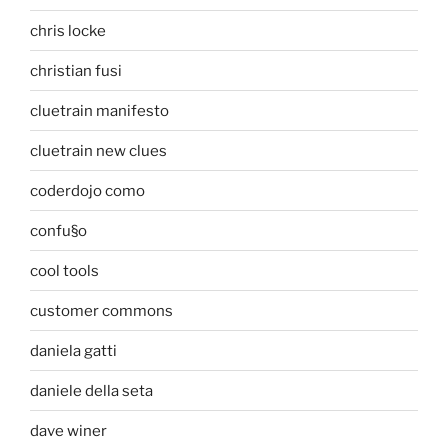
chris locke
christian fusi
cluetrain manifesto
cluetrain new clues
coderdojo como
confu§o
cool tools
customer commons
daniela gatti
daniele della seta
dave winer