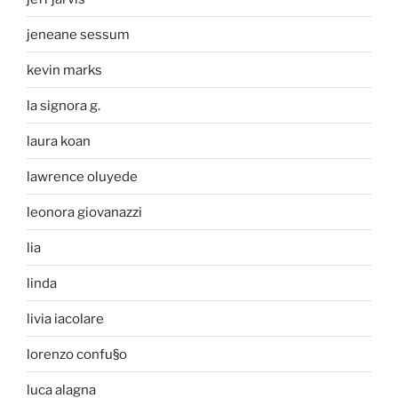
jeneane sessum
kevin marks
la signora g.
laura koan
lawrence oluyede
leonora giovanazzi
lia
linda
livia iacolare
lorenzo confu§o
luca alagna