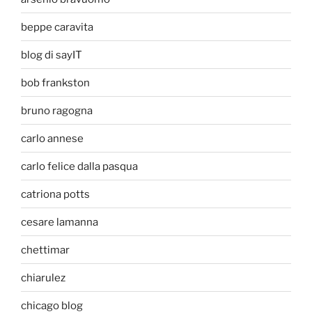
beppe caravita
blog di sayIT
bob frankston
bruno ragogna
carlo annese
carlo felice dalla pasqua
catriona potts
cesare lamanna
chettimar
chiarulez
chicago blog