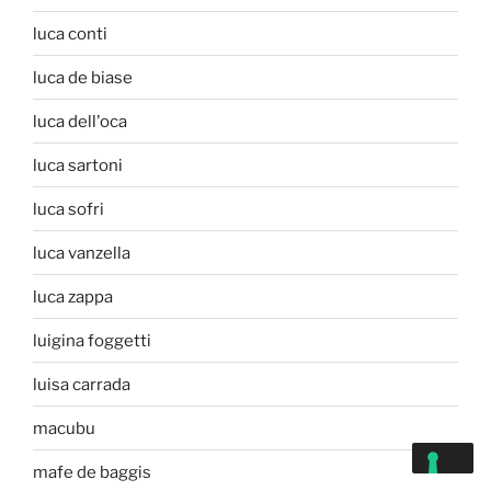
luca conti
luca de biase
luca dell'oca
luca sartoni
luca sofri
luca vanzella
luca zappa
luigina foggetti
luisa carrada
macubu
mafe de baggis