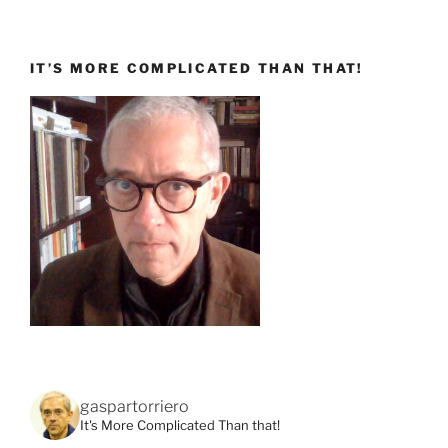
IT’S MORE COMPLICATED THAN THAT!
gaspartorriero
It's More Complicated Than that!