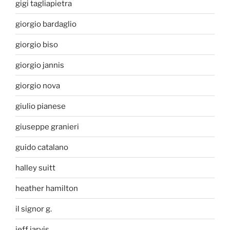
gigi tagliapietra
giorgio bardaglio
giorgio biso
giorgio jannis
giorgio nova
giulio pianese
giuseppe granieri
guido catalano
halley suitt
heather hamilton
il signor g.
jeff jarvis