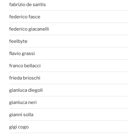
fabrizio de santis
federico fasce
federico giacanelli
feelbyte
flavio grassi
franco bellacci
frieda brioschi
gianluca diegoli
gianluca neri
gianni solla
gigi cogo