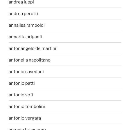
andrea luppi
andrea perotti
annalisa rampoldi
annarita briganti
antonangelo de martini
antonella napolitano
antonio cavedoni
antonio patti
antonio sofi
antonio tombolini
antonio vergara
arsenio bravuomo