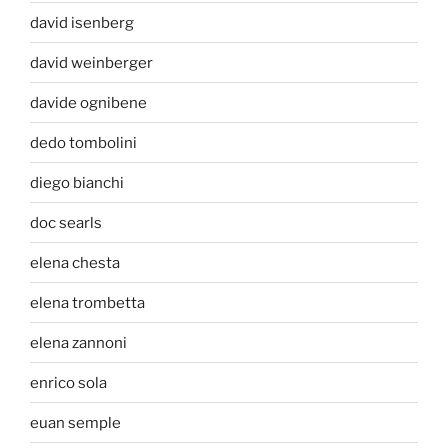
david isenberg
david weinberger
davide ognibene
dedo tombolini
diego bianchi
doc searls
elena chesta
elena trombetta
elena zannoni
enrico sola
euan semple