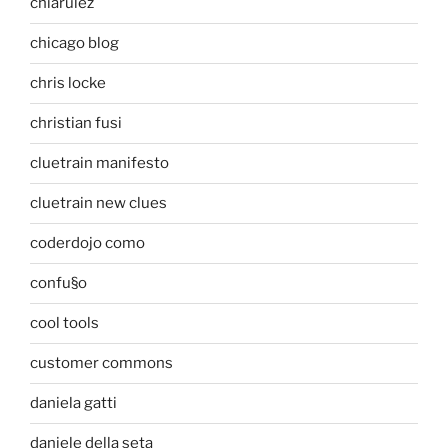
chiarulez
chicago blog
chris locke
christian fusi
cluetrain manifesto
cluetrain new clues
coderdojo como
confu§o
cool tools
customer commons
daniela gatti
daniele della seta