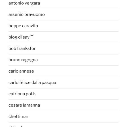
antonio vergara
arsenio bravuomo
beppe caravita
blog di sayIT
bob frankston
bruno ragogna
carlo annese
carlo felice dalla pasqua
catriona potts
cesare lamanna
chettimar