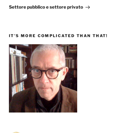
successivo
Settore pubblico e settore privato
IT’S MORE COMPLICATED THAN THAT!