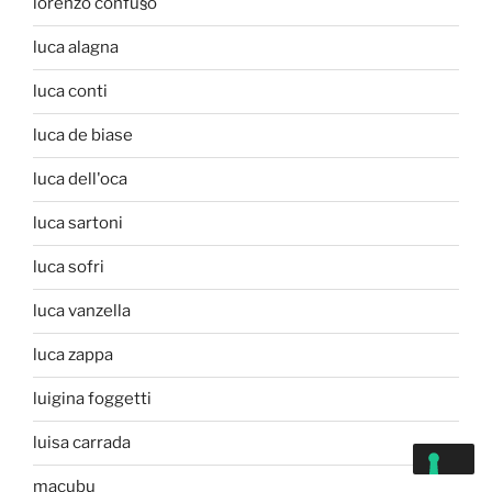
lorenzo confu§o
luca alagna
luca conti
luca de biase
luca dell'oca
luca sartoni
luca sofri
luca vanzella
luca zappa
luigina foggetti
luisa carrada
macubu