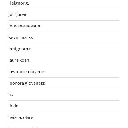
il signor g.
jeff jarvis
jeneane sessum
kevin marks
la signora g.
laura koan
lawrence oluyede
leonora giovanazzi
lia
linda
livia iacolare