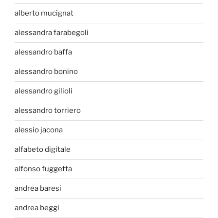
alberto mucignat
alessandra farabegoli
alessandro baffa
alessandro bonino
alessandro gilioli
alessandro torriero
alessio jacona
alfabeto digitale
alfonso fuggetta
andrea baresi
andrea beggi