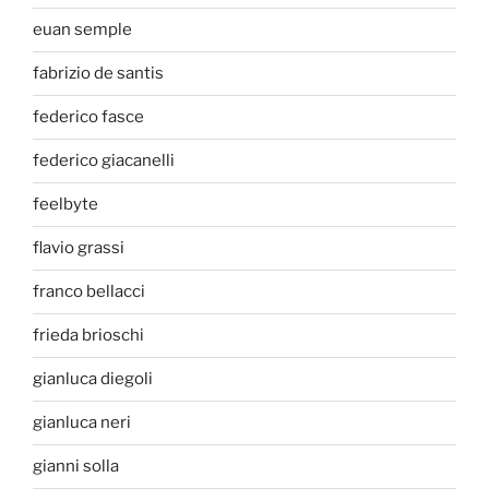
euan semple
fabrizio de santis
federico fasce
federico giacanelli
feelbyte
flavio grassi
franco bellacci
frieda brioschi
gianluca diegoli
gianluca neri
gianni solla