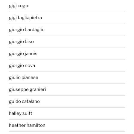
gigi cogo
gigi tagliapietra
giorgio bardaglio
giorgio biso
giorgio jannis
giorgio nova
giulio pianese
giuseppe granieri
guido catalano
halley suitt
heather hamilton