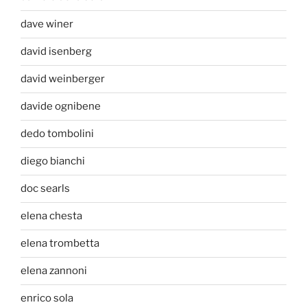
dave winer
david isenberg
david weinberger
davide ognibene
dedo tombolini
diego bianchi
doc searls
elena chesta
elena trombetta
elena zannoni
enrico sola