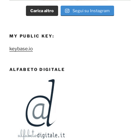
Carica altro
Segui su Instagram
MY PUBLIC KEY:
keybase.io
ALFABETO DIGITALE