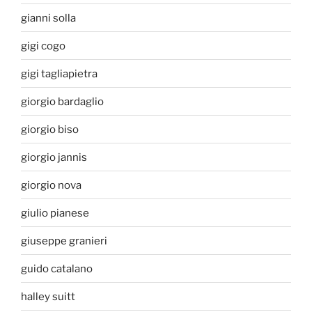
gianni solla
gigi cogo
gigi tagliapietra
giorgio bardaglio
giorgio biso
giorgio jannis
giorgio nova
giulio pianese
giuseppe granieri
guido catalano
halley suitt