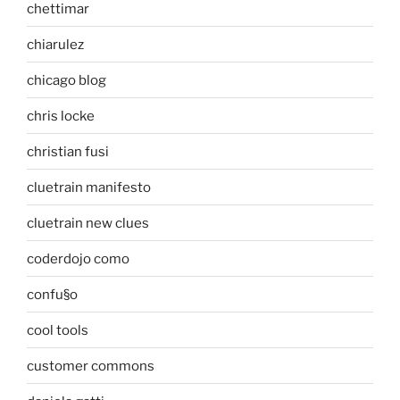
chettimar
chiarulez
chicago blog
chris locke
christian fusi
cluetrain manifesto
cluetrain new clues
coderdojo como
confu§o
cool tools
customer commons