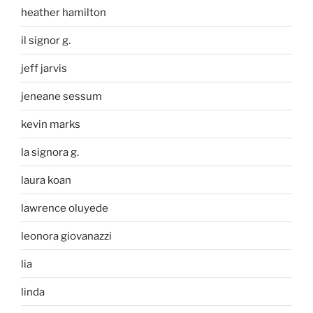
heather hamilton
il signor g.
jeff jarvis
jeneane sessum
kevin marks
la signora g.
laura koan
lawrence oluyede
leonora giovanazzi
lia
linda