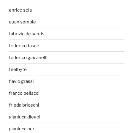
enrico sola
euan semple
fabrizio de santis
federico fasce
federico giacanelli
feelbyte
flavio grassi
franco bellacci
frieda brioschi
gianluca diegoli
gianluca neri