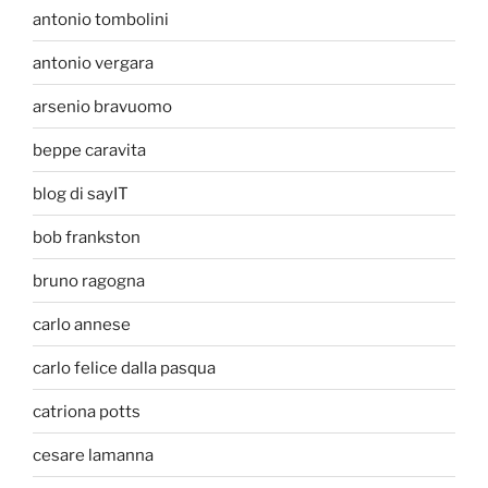
antonio tombolini
antonio vergara
arsenio bravuomo
beppe caravita
blog di sayIT
bob frankston
bruno ragogna
carlo annese
carlo felice dalla pasqua
catriona potts
cesare lamanna