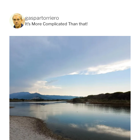
gaspartorriero
It's More Complicated Than that!