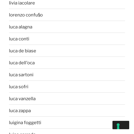
livia iacolare
lorenzo confu§o
luca alagna
luca conti
luca de biase
luca dell'oca
luca sartoni
luca sofri
luca vanzella
luca zappa
luigina foggetti