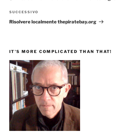
Articolo
SUCCESSIVO
successivo
Risolvere localmente thepiratebay.org
IT’S MORE COMPLICATED THAN THAT!