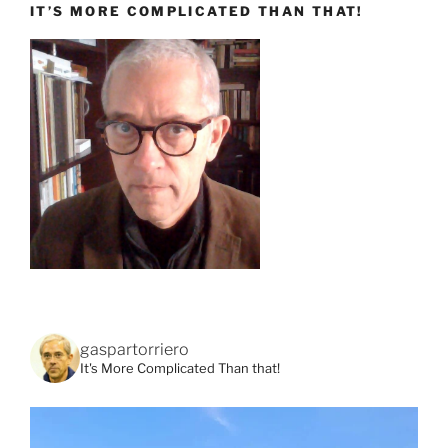
IT’S MORE COMPLICATED THAN THAT!
gaspartorriero
It's More Complicated Than that!