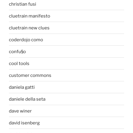
christian fusi
cluetrain manifesto
cluetrain new clues
coderdojo como
confu§o
cool tools
customer commons
daniela gatti
daniele della seta
dave winer
david isenberg