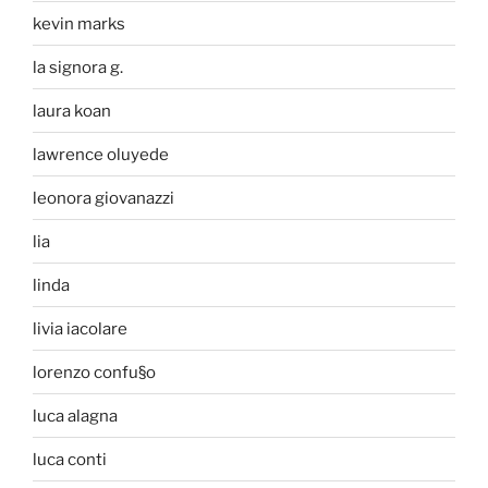
kevin marks
la signora g.
laura koan
lawrence oluyede
leonora giovanazzi
lia
linda
livia iacolare
lorenzo confu§o
luca alagna
luca conti