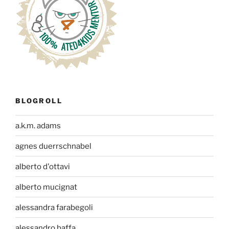
BLOGROLL
a.k.m. adams
agnes duerrschnabel
alberto d'ottavi
alberto mucignat
alessandra farabegoli
alessandro baffa