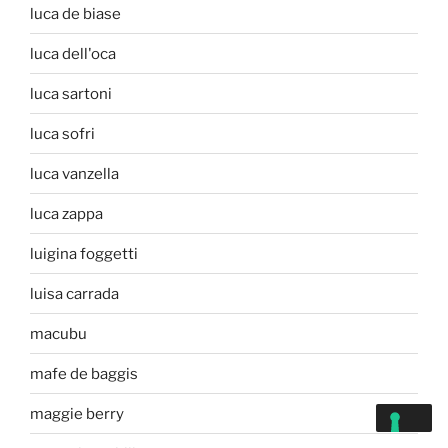
luca de biase
luca dell'oca
luca sartoni
luca sofri
luca vanzella
luca zappa
luigina foggetti
luisa carrada
macubu
mafe de baggis
maggie berry