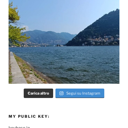
Carica altro
Segui su Instagram
MY PUBLIC KEY:
keybase.io