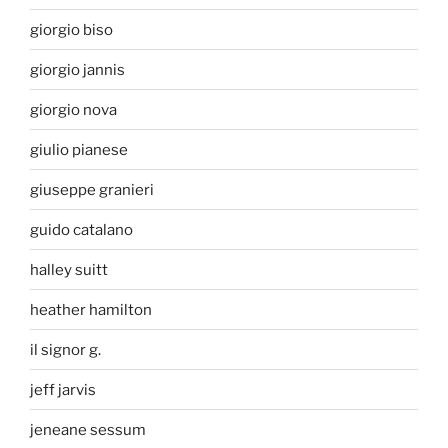
giorgio biso
giorgio jannis
giorgio nova
giulio pianese
giuseppe granieri
guido catalano
halley suitt
heather hamilton
il signor g.
jeff jarvis
jeneane sessum