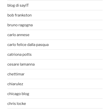
blog di sayIT
bob frankston
bruno ragogna
carlo annese
carlo felice dalla pasqua
catriona potts
cesare lamanna
chettimar
chiarulez
chicago blog
chris locke