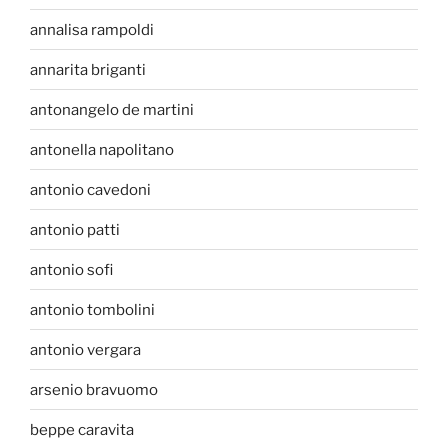
annalisa rampoldi
annarita briganti
antonangelo de martini
antonella napolitano
antonio cavedoni
antonio patti
antonio sofi
antonio tombolini
antonio vergara
arsenio bravuomo
beppe caravita