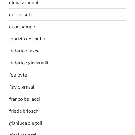
elena zannoni
enrico sola
euan semple
fabrizio de santis
federico fasce
federico giacanelli
feelbyte
flavio grassi
franco bellacci
frieda brioschi
gianluca diegoli