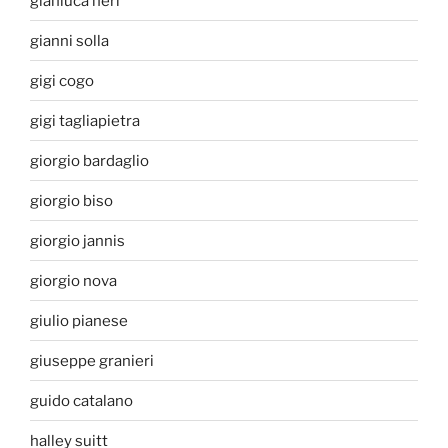
gianluca neri
gianni solla
gigi cogo
gigi tagliapietra
giorgio bardaglio
giorgio biso
giorgio jannis
giorgio nova
giulio pianese
giuseppe granieri
guido catalano
halley suitt