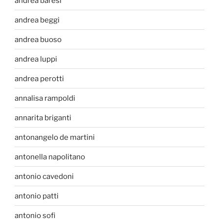
andrea baresi
andrea beggi
andrea buoso
andrea luppi
andrea perotti
annalisa rampoldi
annarita briganti
antonangelo de martini
antonella napolitano
antonio cavedoni
antonio patti
antonio sofi