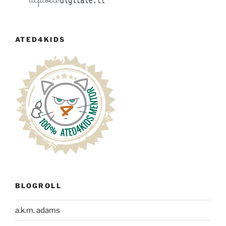
ATED4KIDS
BLOGROLL
a.k.m. adams