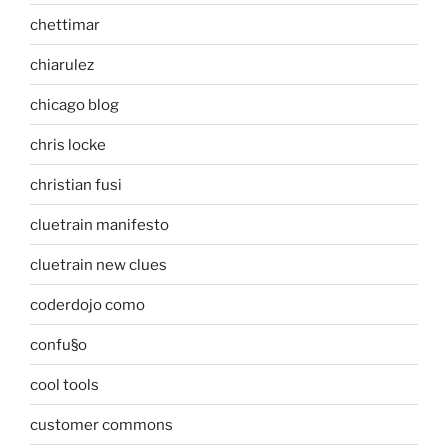
chettimar
chiarulez
chicago blog
chris locke
christian fusi
cluetrain manifesto
cluetrain new clues
coderdojo como
confu§o
cool tools
customer commons