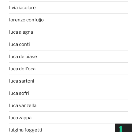
livia iacolare
lorenzo confu§o
luca alagna
luca conti
luca de biase
luca dell'oca
luca sartoni
luca sofri
luca vanzella
luca zappa
luigina foggetti