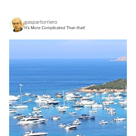
gaspartorriero
It's More Complicated Than that!