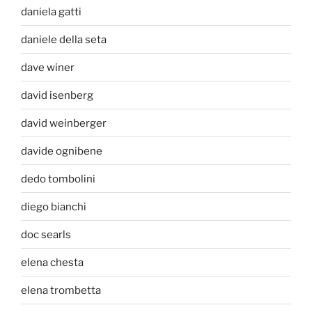
daniela gatti
daniele della seta
dave winer
david isenberg
david weinberger
davide ognibene
dedo tombolini
diego bianchi
doc searls
elena chesta
elena trombetta