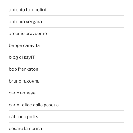
antonio tombolini
antonio vergara
arsenio bravuomo
beppe caravita
blog di sayIT
bob frankston
bruno ragogna
carlo annese
carlo felice dalla pasqua
catriona potts
cesare lamanna