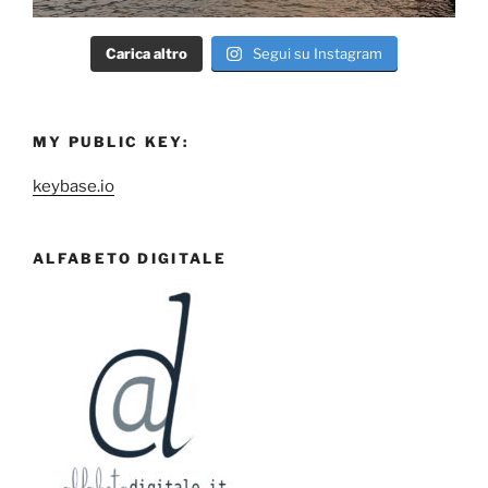
Carica altro
Segui su Instagram
MY PUBLIC KEY:
keybase.io
ALFABETO DIGITALE