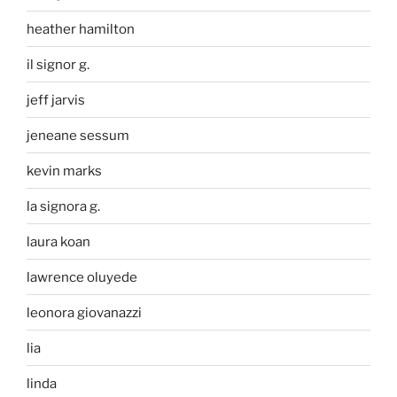
heather hamilton
il signor g.
jeff jarvis
jeneane sessum
kevin marks
la signora g.
laura koan
lawrence oluyede
leonora giovanazzi
lia
linda