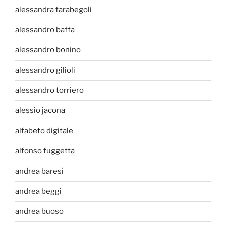
alessandra farabegoli
alessandro baffa
alessandro bonino
alessandro gilioli
alessandro torriero
alessio jacona
alfabeto digitale
alfonso fuggetta
andrea baresi
andrea beggi
andrea buoso