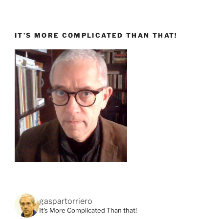
IT’S MORE COMPLICATED THAN THAT!
gaspartorriero
It's More Complicated Than that!