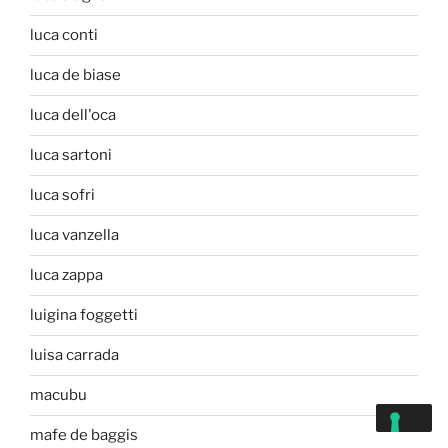
luca conti
luca de biase
luca dell'oca
luca sartoni
luca sofri
luca vanzella
luca zappa
luigina foggetti
luisa carrada
macubu
mafe de baggis