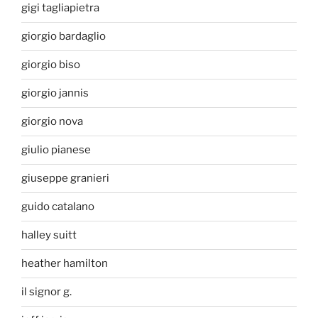
gigi tagliapietra
giorgio bardaglio
giorgio biso
giorgio jannis
giorgio nova
giulio pianese
giuseppe granieri
guido catalano
halley suitt
heather hamilton
il signor g.