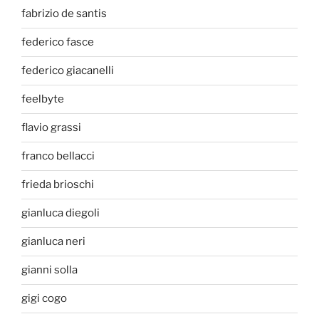
fabrizio de santis
federico fasce
federico giacanelli
feelbyte
flavio grassi
franco bellacci
frieda brioschi
gianluca diegoli
gianluca neri
gianni solla
gigi cogo