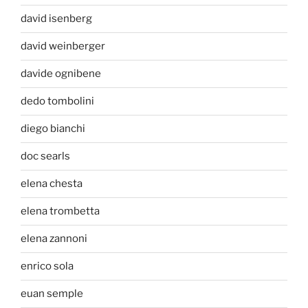
david isenberg
david weinberger
davide ognibene
dedo tombolini
diego bianchi
doc searls
elena chesta
elena trombetta
elena zannoni
enrico sola
euan semple