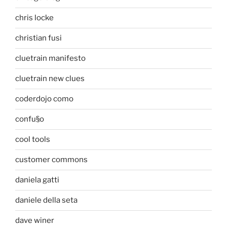
chris locke
christian fusi
cluetrain manifesto
cluetrain new clues
coderdojo como
confu§o
cool tools
customer commons
daniela gatti
daniele della seta
dave winer