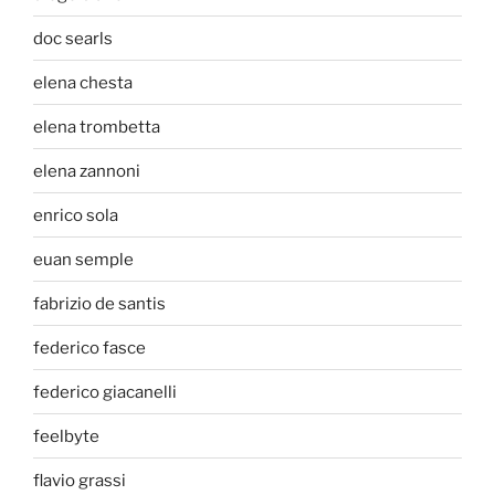
doc searls
elena chesta
elena trombetta
elena zannoni
enrico sola
euan semple
fabrizio de santis
federico fasce
federico giacanelli
feelbyte
flavio grassi