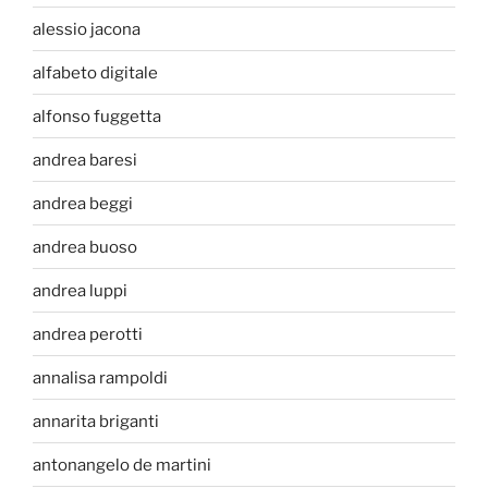
alessio jacona
alfabeto digitale
alfonso fuggetta
andrea baresi
andrea beggi
andrea buoso
andrea luppi
andrea perotti
annalisa rampoldi
annarita briganti
antonangelo de martini