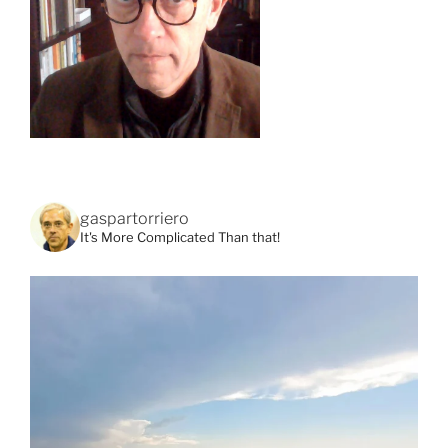
gaspartorriero
It's More Complicated Than that!