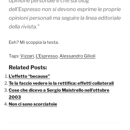
opinione personale è che sui blog
dell’Espresso non si devono esprime le proprie
opinioni personali ma seguire la linea editoriale
della rivista.”
Eeh? Mi scoppia la testa.
Tags:
Vizzari
,
L’Espresso
,
Alessandro Gilioli
Related Posts:
L’effetto “because”
Te la faccio vedere io la rettifica: effetti collaterali
Cose che dicevo a Sergio Maistrello nell’ottobre
2003
Non ci sono scorciatoie