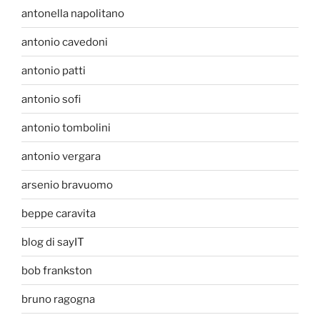
antonella napolitano
antonio cavedoni
antonio patti
antonio sofi
antonio tombolini
antonio vergara
arsenio bravuomo
beppe caravita
blog di sayIT
bob frankston
bruno ragogna