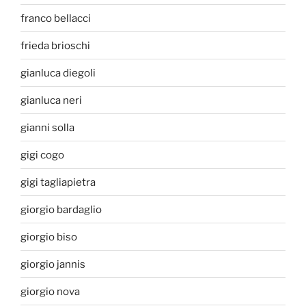
franco bellacci
frieda brioschi
gianluca diegoli
gianluca neri
gianni solla
gigi cogo
gigi tagliapietra
giorgio bardaglio
giorgio biso
giorgio jannis
giorgio nova