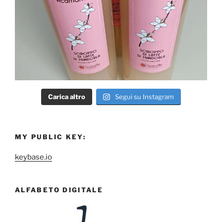
Carica altro
Segui su Instagram
MY PUBLIC KEY:
keybase.io
ALFABETO DIGITALE