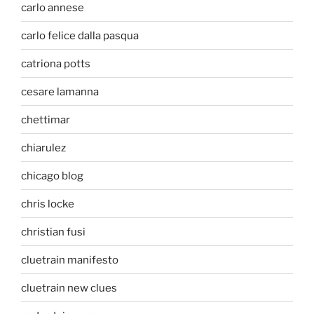
carlo annese
carlo felice dalla pasqua
catriona potts
cesare lamanna
chettimar
chiarulez
chicago blog
chris locke
christian fusi
cluetrain manifesto
cluetrain new clues