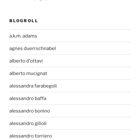
BLOGROLL
a.k.m. adams
agnes duerrschnabel
alberto d'ottavi
alberto mucignat
alessandra farabegoli
alessandro baffa
alessandro bonino
alessandro gilioli
alessandro torriero