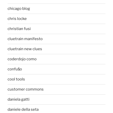
chicago blog
chris locke
christian fusi
cluetrain manifesto
cluetrain new clues
coderdojo como
confu§o
cool tools
customer commons
daniela gatti
daniele della seta