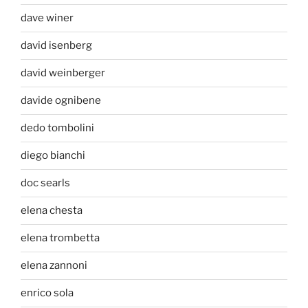
dave winer
david isenberg
david weinberger
davide ognibene
dedo tombolini
diego bianchi
doc searls
elena chesta
elena trombetta
elena zannoni
enrico sola