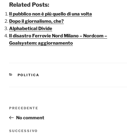
Related Posts:
Il pubblico non è più quello di una volta
Dopo il giornalismo, che?
Alphabetical Divide
Il disastro Ferrovie Nord Milano – Nordcom –
Goalsystem: aggiornamento
CATEGORIE
POLITICA
Navigazione
Articolo
PRECEDENTE
articoli
precedente:
No comment
Articolo
SUCCESSIVO