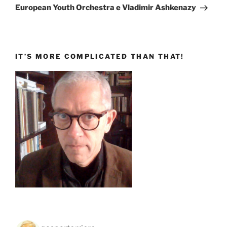
successivo
European Youth Orchestra e Vladimir Ashkenazy
IT’S MORE COMPLICATED THAN THAT!