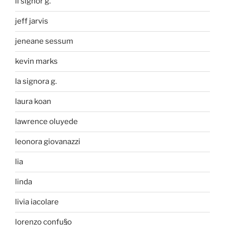
il signor g.
jeff jarvis
jeneane sessum
kevin marks
la signora g.
laura koan
lawrence oluyede
leonora giovanazzi
lia
linda
livia iacolare
lorenzo confu§o