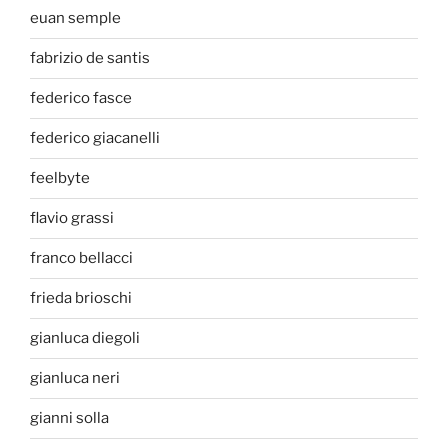
euan semple
fabrizio de santis
federico fasce
federico giacanelli
feelbyte
flavio grassi
franco bellacci
frieda brioschi
gianluca diegoli
gianluca neri
gianni solla