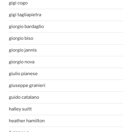
gigi cogo
gigi tagliapietra
giorgio bardaglio
giorgio biso
giorgio jannis
giorgio nova
giulio pianese
giuseppe granieri
guido catalano
halley suitt
heather hamilton