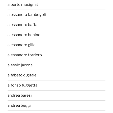
alberto mucignat
alessandra farabegoli
alessandro baffa
alessandro bonino
alessandro gilioli
alessandro torriero
alessio jacona
alfabeto digitale
alfonso fuggetta
andrea baresi
andrea beggi