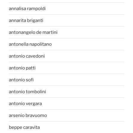
annalisa rampoldi
annarita briganti
antonangelo de martini
antonella napolitano
antonio cavedoni
antonio patti
antonio sofi
antonio tombolini
antonio vergara
arsenio bravuomo
beppe caravita