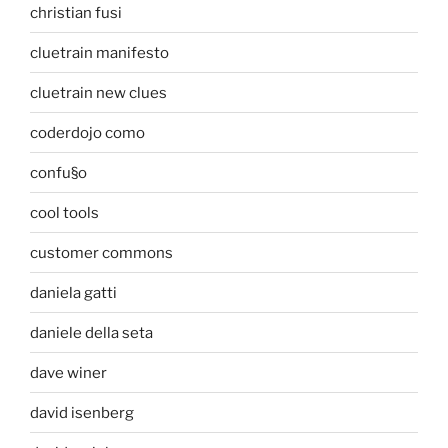
christian fusi
cluetrain manifesto
cluetrain new clues
coderdojo como
confu§o
cool tools
customer commons
daniela gatti
daniele della seta
dave winer
david isenberg