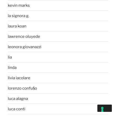
kevin marks
la signora g.
laura koan
lawrence oluyede
leonora giovanazzi
lia
linda
livia iacolare
lorenzo confu§o
luca alagna
luca conti