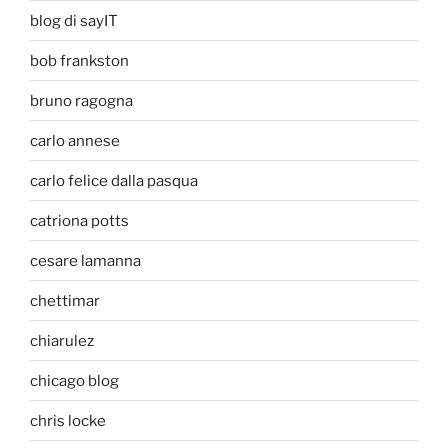
blog di sayIT
bob frankston
bruno ragogna
carlo annese
carlo felice dalla pasqua
catriona potts
cesare lamanna
chettimar
chiarulez
chicago blog
chris locke