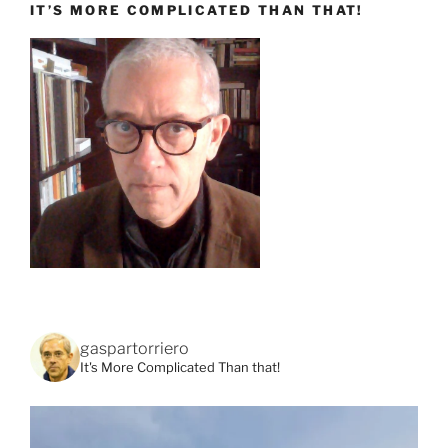
IT’S MORE COMPLICATED THAN THAT!
gaspartorriero
It's More Complicated Than that!