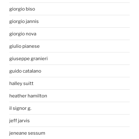
giorgio biso
giorgio jannis
giorgio nova
giulio pianese
giuseppe granieri
guido catalano
halley suitt
heather hamilton
il signor g.
jeff jarvis
jeneane sessum