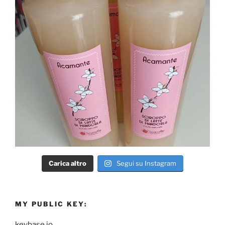
Carica altro
Segui su Instagram
MY PUBLIC KEY:
keybase.io