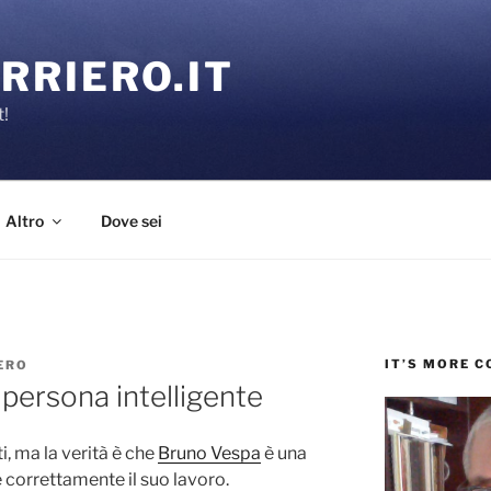
RRIERO.IT
t!
Altro
Dove sei
IT’S MORE 
ERO
persona intelligente
i, ma la verità è che
Bruno Vespa
è una
 correttamente il suo lavoro.