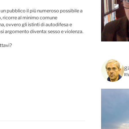
e un pubblico il più numeroso possibile a
lo, ricorre al minimo comune
 ovvero gli istinti di autodifesa e
asi argomento diventa: sesso e violenza.
ttavi?
g
It