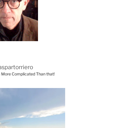
aspartorriero
's More Complicated Than that!