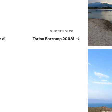
SUCCESSIVO
Articolo
successivo
o di
Torino Barcamp 2008!