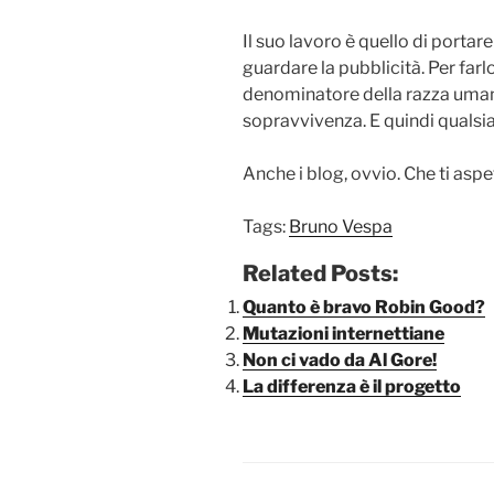
Il suo lavoro è quello di portar
guardare la pubblicità. Per far
denominatore della razza umana,
sopravvivenza. E quindi qualsi
Anche i blog, ovvio. Che ti aspe
Tags:
Bruno Vespa
Related Posts:
Quanto è bravo Robin Good?
Mutazioni internettiane
Non ci vado da Al Gore!
La differenza è il progetto