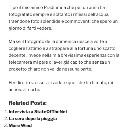
Tipo il mio amico Pradiumna che per un anno ha
fotografato sempre e soltanto i riflessi dell’acqua,
traendone foto splendide e commoventi che spero un
giorno di farti vedere.
Ma se il fotografo della domenica riesce a volte a
cogliere l’attimo e a strappare alla fortuna uno scatto
decente, invece nella mia brevissima esperienza con la
telecamera mi pare di aver già capito che senza un
progetto chiaro non vai da nessuna parte.
Per dire: io stesso, a rivedere quel che ho filmato, mi
annoio a morte.
Related Posts:
Intervista a StateOfTheNet
La sera dopo la pioggia
More Wind