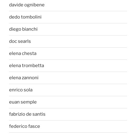
davide ognibene
dedo tombolini
diego bianchi
doc searls
elena chesta
elena trombetta
elena zannoni
enrico sola
euan semple
fabrizio de santis
federico fasce