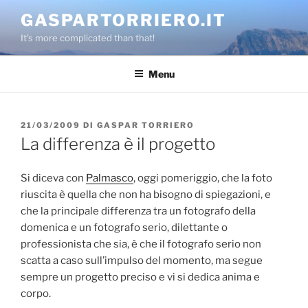
Salta
GASPARTORRIERO.IT
al
It's more complicated than that!
contenuto
Menu
PUBBLICATO
21/03/2009
DI
GASPAR TORRIERO
IL
La differenza è il progetto
Si diceva con
Palmasco
, oggi pomeriggio, che la foto
riuscita è quella che non ha bisogno di spiegazioni, e
che la principale differenza tra un fotografo della
domenica e un fotografo serio, dilettante o
professionista che sia, è che il fotografo serio non
scatta a caso sull’impulso del momento, ma segue
sempre un progetto preciso e vi si dedica anima e
corpo.