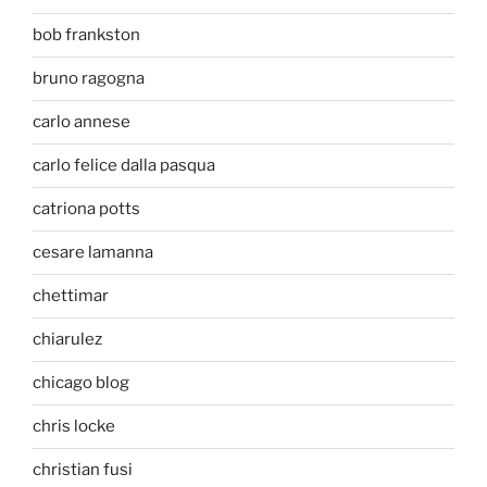
bob frankston
bruno ragogna
carlo annese
carlo felice dalla pasqua
catriona potts
cesare lamanna
chettimar
chiarulez
chicago blog
chris locke
christian fusi