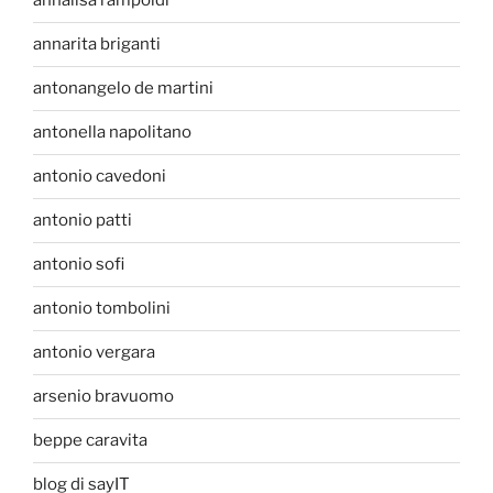
annalisa rampoldi
annarita briganti
antonangelo de martini
antonella napolitano
antonio cavedoni
antonio patti
antonio sofi
antonio tombolini
antonio vergara
arsenio bravuomo
beppe caravita
blog di sayIT