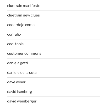
cluetrain manifesto
cluetrain new clues
coderdojo como
confu§o
cool tools
customer commons
daniela gatti
daniele della seta
dave winer
david isenberg
david weinberger