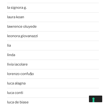
la signora g.
laura koan
lawrence oluyede
leonora giovanazzi
lia
linda
livia iacolare
lorenzo confu§o
luca alagna
luca conti
luca de biase