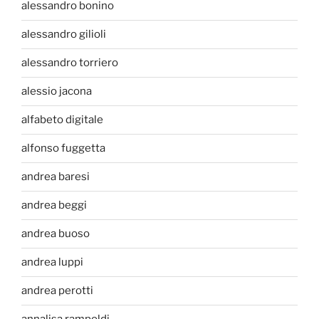
alessandro bonino
alessandro gilioli
alessandro torriero
alessio jacona
alfabeto digitale
alfonso fuggetta
andrea baresi
andrea beggi
andrea buoso
andrea luppi
andrea perotti