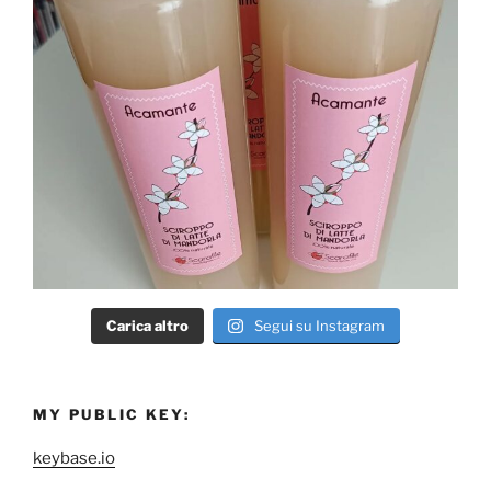
Carica altro
Segui su Instagram
MY PUBLIC KEY:
keybase.io