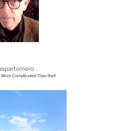
aspartorriero
's More Complicated Than that!