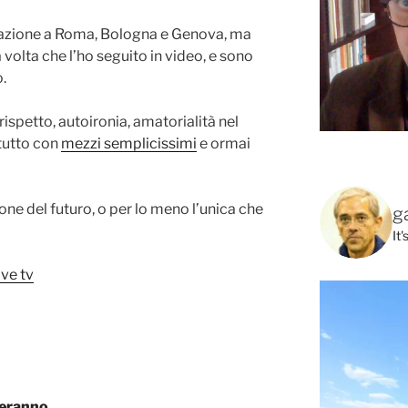
 azione a Roma, Bologna e Genova, ma
 volta che l’ho seguito in video, e sono
.
rispetto, autoironia, amatorialità nel
 tutto con
mezzi semplicissimi
e ormai
one del futuro, o per lo meno l’unica che
g
It
ive tv
teranno