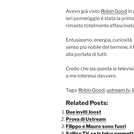
Avevo già visto
Robin Good
in
ieri pomeriggio è stata la prima
rimasto totalmente affascinato
Entusiasmo, energia, curiosità, 
senso più nobile del termine; il
alla portata di tutti.
Credo che sia questa la televisi
a me interessi davvero.
Tags:
Robin Good
,
ustream.tv
,
l
Related Posts:
Due inviti Joost
Prova di Ustream
Filippo e Mauro sono fuori
Sailing TV, se le telco permet