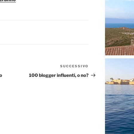
SUCCESSIVO
Articolo
successivo
o
100 blogger influenti, o no?