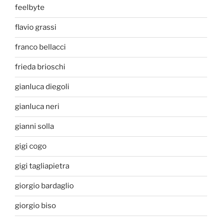
feelbyte
flavio grassi
franco bellacci
frieda brioschi
gianluca diegoli
gianluca neri
gianni solla
gigi cogo
gigi tagliapietra
giorgio bardaglio
giorgio biso