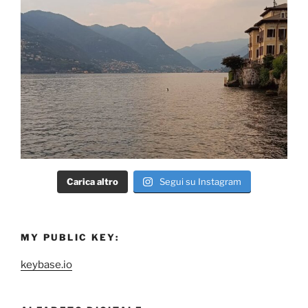
Carica altro
Segui su Instagram
MY PUBLIC KEY:
keybase.io