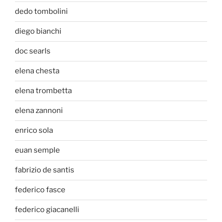
dedo tombolini
diego bianchi
doc searls
elena chesta
elena trombetta
elena zannoni
enrico sola
euan semple
fabrizio de santis
federico fasce
federico giacanelli