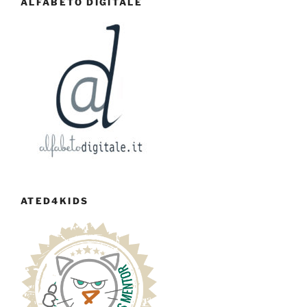
ALFABETO DIGITALE
ATED4KIDS