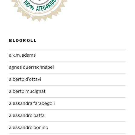
BLOGROLL
a.k.m. adams
agnes duerrschnabel
alberto d'ottavi
alberto mucignat
alessandra farabegoli
alessandro baffa
alessandro bonino