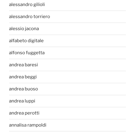
alessandro gilioli
alessandro torriero
alessio jacona
alfabeto digitale
alfonso fuggetta
andrea baresi
andrea beggi
andrea buoso
andrea luppi
andrea perotti
annalisa rampoldi