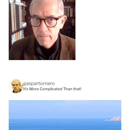
gaspartorriero
It's More Complicated Than that!