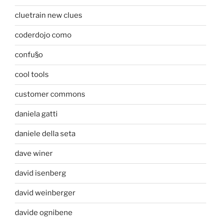
cluetrain new clues
coderdojo como
confu§o
cool tools
customer commons
daniela gatti
daniele della seta
dave winer
david isenberg
david weinberger
davide ognibene