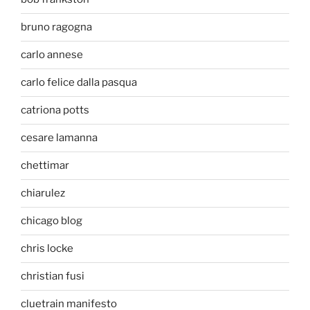
bruno ragogna
carlo annese
carlo felice dalla pasqua
catriona potts
cesare lamanna
chettimar
chiarulez
chicago blog
chris locke
christian fusi
cluetrain manifesto