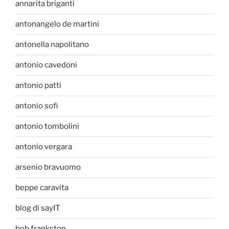
annarita briganti
antonangelo de martini
antonella napolitano
antonio cavedoni
antonio patti
antonio sofi
antonio tombolini
antonio vergara
arsenio bravuomo
beppe caravita
blog di sayIT
bob frankston