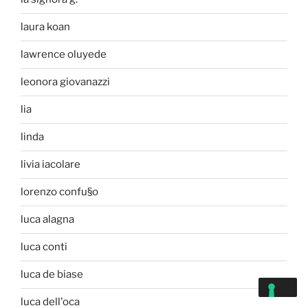
laura koan
lawrence oluyede
leonora giovanazzi
lia
linda
livia iacolare
lorenzo confu§o
luca alagna
luca conti
luca de biase
luca dell'oca