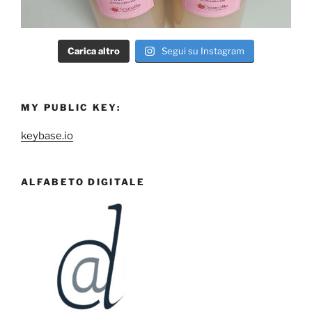
Carica altro
Segui su Instagram
MY PUBLIC KEY:
keybase.io
ALFABETO DIGITALE