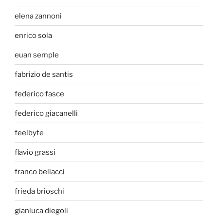
elena zannoni
enrico sola
euan semple
fabrizio de santis
federico fasce
federico giacanelli
feelbyte
flavio grassi
franco bellacci
frieda brioschi
gianluca diegoli