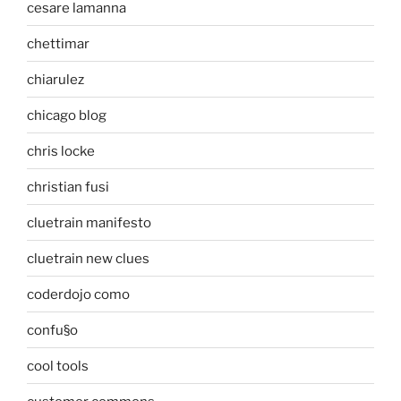
cesare lamanna
chettimar
chiarulez
chicago blog
chris locke
christian fusi
cluetrain manifesto
cluetrain new clues
coderdojo como
confu§o
cool tools