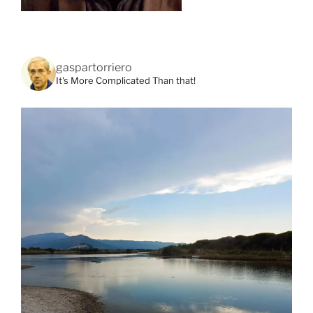
gaspartorriero
It's More Complicated Than that!