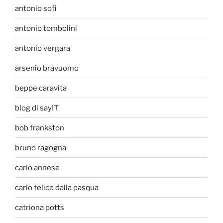
antonio sofi
antonio tombolini
antonio vergara
arsenio bravuomo
beppe caravita
blog di sayIT
bob frankston
bruno ragogna
carlo annese
carlo felice dalla pasqua
catriona potts