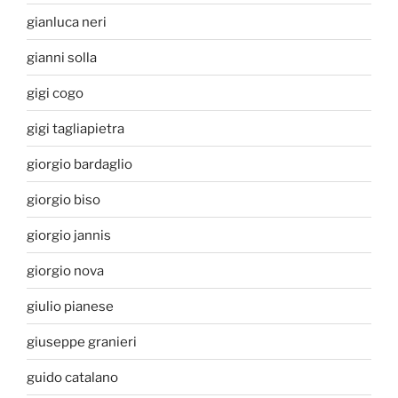
gianluca neri
gianni solla
gigi cogo
gigi tagliapietra
giorgio bardaglio
giorgio biso
giorgio jannis
giorgio nova
giulio pianese
giuseppe granieri
guido catalano