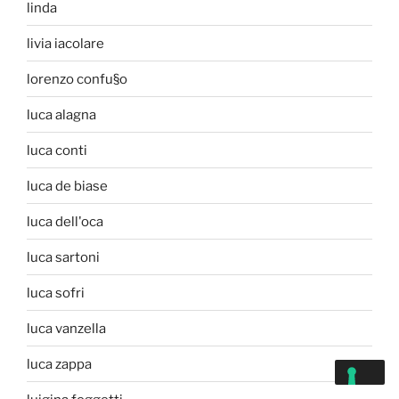
linda
livia iacolare
lorenzo confu§o
luca alagna
luca conti
luca de biase
luca dell'oca
luca sartoni
luca sofri
luca vanzella
luca zappa