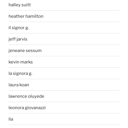
halley suitt
heather hamilton
il signor g.
jeff jarvis
jeneane sessum
kevin marks
la signora g.
laura koan
lawrence oluyede
leonora giovanazzi
lia