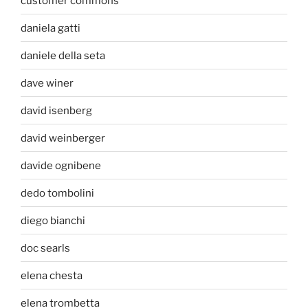
customer commons
daniela gatti
daniele della seta
dave winer
david isenberg
david weinberger
davide ognibene
dedo tombolini
diego bianchi
doc searls
elena chesta
elena trombetta