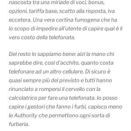
nascosta tra una miriade di voci, bonus,
opzioni, tariffa base, scatto alla risposta, iva
eccetera.
Una vera cortina fumogena che ha
lo scopo di impedire all’utente di capire qual è il
vero costo della telefonata
.
Del resto lo sappiamo bene: alzi la mano chi
saprebbe dire, così d’acchito, quanto costa
telefonare ad un altro cellulare. Di sicuro è
quasi sempre più del previsto e tutti hanno
rinunciato a rompersi il cervello con la
calcolatrice per fare una telefonata.
Io posso
capire i gestori che fanno i furbi, capisco meno
le Authority che permettono ogni sorta di
furberia
.