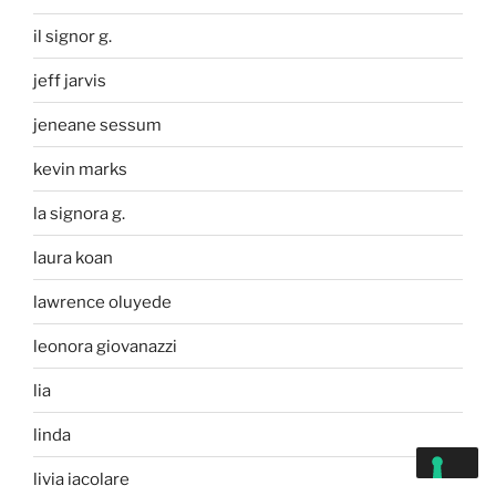
il signor g.
jeff jarvis
jeneane sessum
kevin marks
la signora g.
laura koan
lawrence oluyede
leonora giovanazzi
lia
linda
livia iacolare