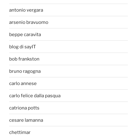
antonio vergara
arsenio bravuomo
beppe caravita
blog di sayIT
bob frankston
bruno ragogna
carlo annese
carlo felice dalla pasqua
catriona potts
cesare lamanna
chettimar