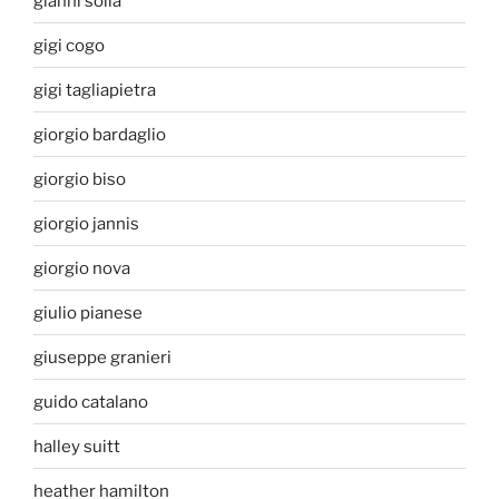
gianni solla
gigi cogo
gigi tagliapietra
giorgio bardaglio
giorgio biso
giorgio jannis
giorgio nova
giulio pianese
giuseppe granieri
guido catalano
halley suitt
heather hamilton