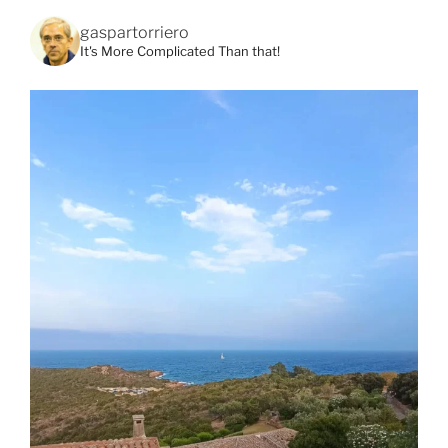
gaspartorriero
It's More Complicated Than that!