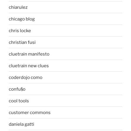
chiarulez
chicago blog
chris locke
christian fusi
cluetrain manifesto
cluetrain new clues
coderdojo como
confu§o
cool tools
customer commons
daniela gatti