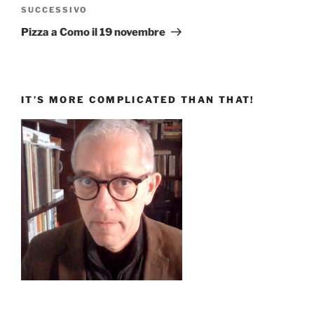
Articolo
SUCCESSIVO
successivo
Pizza a Como il 19 novembre
IT’S MORE COMPLICATED THAN THAT!