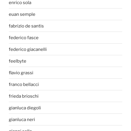
enrico sola
euan semple
fabrizio de santis
federico fasce
federico giacanelli
feelbyte
flavio grassi
franco bellacci
frieda brioschi
gianluca diegoli
gianluca neri