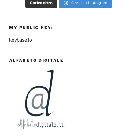
Carica altro
Segui su Instagram
MY PUBLIC KEY:
keybase.io
ALFABETO DIGITALE