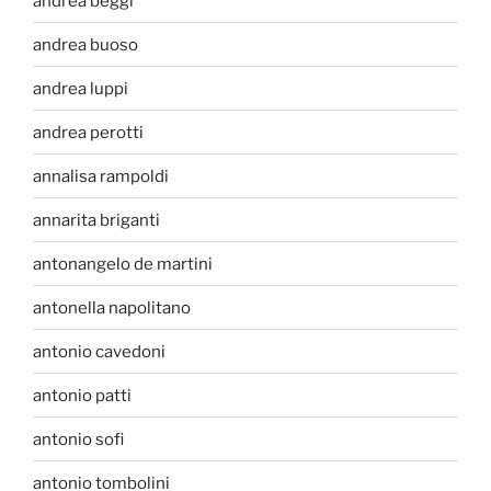
andrea beggi
andrea buoso
andrea luppi
andrea perotti
annalisa rampoldi
annarita briganti
antonangelo de martini
antonella napolitano
antonio cavedoni
antonio patti
antonio sofi
antonio tombolini