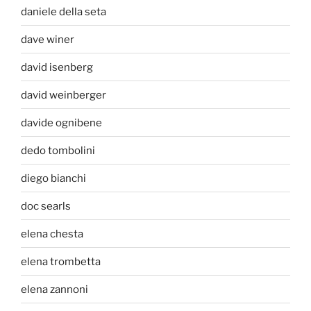
daniele della seta
dave winer
david isenberg
david weinberger
davide ognibene
dedo tombolini
diego bianchi
doc searls
elena chesta
elena trombetta
elena zannoni