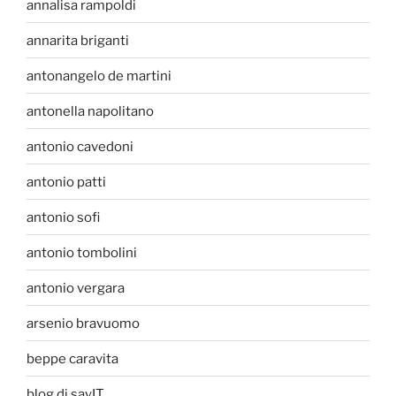
annalisa rampoldi
annarita briganti
antonangelo de martini
antonella napolitano
antonio cavedoni
antonio patti
antonio sofi
antonio tombolini
antonio vergara
arsenio bravuomo
beppe caravita
blog di sayIT