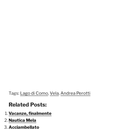
Tags:
Lago di Como
,
Vela
,
Andrea Perotti
Related Posts:
Vacanze, finalmente
Nautica Mela
Acciambellato