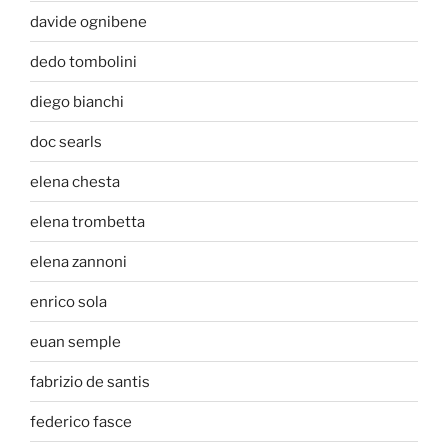
davide ognibene
dedo tombolini
diego bianchi
doc searls
elena chesta
elena trombetta
elena zannoni
enrico sola
euan semple
fabrizio de santis
federico fasce