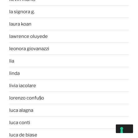
la signora g.
laura koan
lawrence oluyede
leonora giovanazzi
lia
linda
livia iacolare
lorenzo confu§o
luca alagna
luca conti
luca de biase