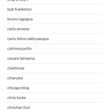
bob frankston
bruno ragogna
carlo annese
carlo felice dalla pasqua
catriona potts
cesare lamanna
chettimar
chiarulez
chicago blog
chris locke
christian fusi