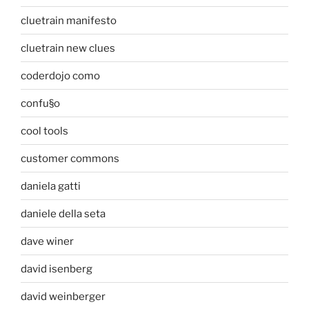
cluetrain manifesto
cluetrain new clues
coderdojo como
confu§o
cool tools
customer commons
daniela gatti
daniele della seta
dave winer
david isenberg
david weinberger