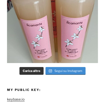
Carica altro
Segui su Instagram
MY PUBLIC KEY:
keybase.io