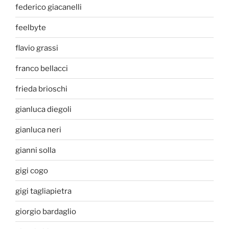
federico giacanelli
feelbyte
flavio grassi
franco bellacci
frieda brioschi
gianluca diegoli
gianluca neri
gianni solla
gigi cogo
gigi tagliapietra
giorgio bardaglio