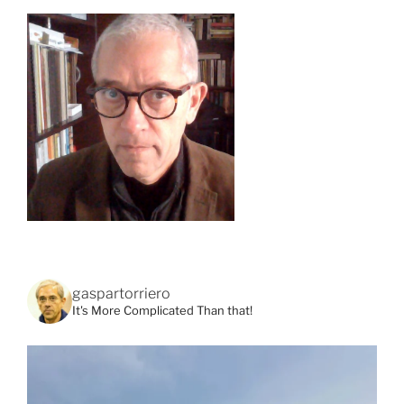
gaspartorriero
It's More Complicated Than that!