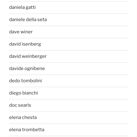
daniela gatti
daniele della seta
dave winer
david isenberg
david weinberger
davide ognibene
dedo tombolini
diego bianchi
doc searls
elena chesta
elena trombetta