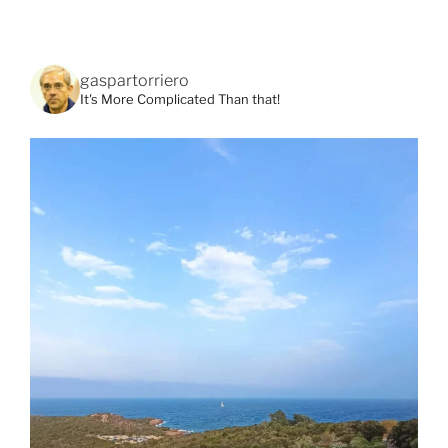
gaspartorriero
It's More Complicated Than that!