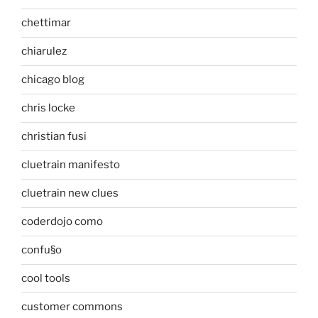
chettimar
chiarulez
chicago blog
chris locke
christian fusi
cluetrain manifesto
cluetrain new clues
coderdojo como
confu§o
cool tools
customer commons