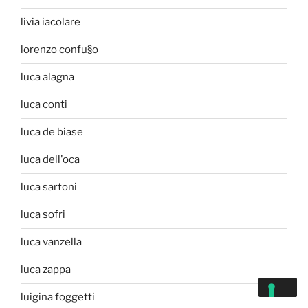
livia iacolare
lorenzo confu§o
luca alagna
luca conti
luca de biase
luca dell'oca
luca sartoni
luca sofri
luca vanzella
luca zappa
luigina foggetti