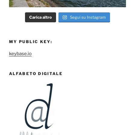
Carica altro
Segui su Instagram
MY PUBLIC KEY:
keybase.io
ALFABETO DIGITALE