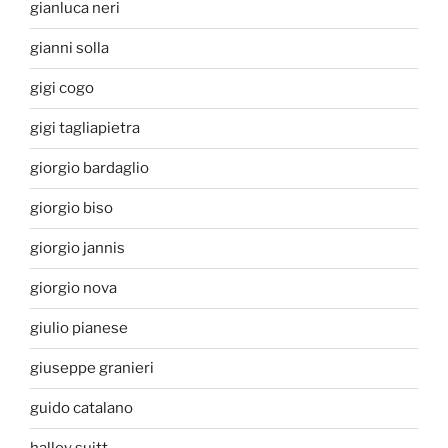
gianluca neri
gianni solla
gigi cogo
gigi tagliapietra
giorgio bardaglio
giorgio biso
giorgio jannis
giorgio nova
giulio pianese
giuseppe granieri
guido catalano