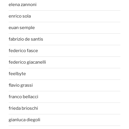
elena zannoni
enrico sola
euan semple
fabrizio de santis
federico fasce
federico giacanelli
feelbyte
flavio grassi
franco bellacci
frieda brioschi
gianluca diegoli