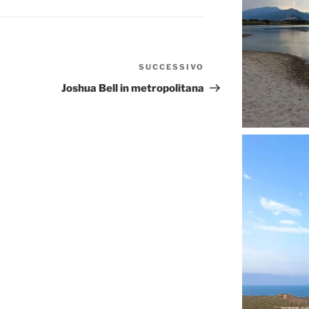
SUCCESSIVO
Articolo
successivo
Joshua Bell in metropolitana