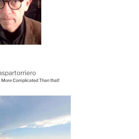
aspartorriero
's More Complicated Than that!