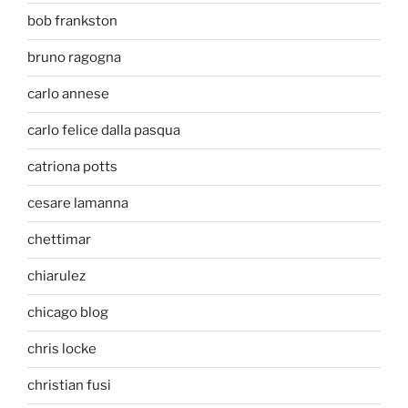
bob frankston
bruno ragogna
carlo annese
carlo felice dalla pasqua
catriona potts
cesare lamanna
chettimar
chiarulez
chicago blog
chris locke
christian fusi