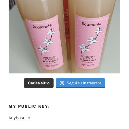
Carica altro
Segui su Instagram
MY PUBLIC KEY:
keybase.io