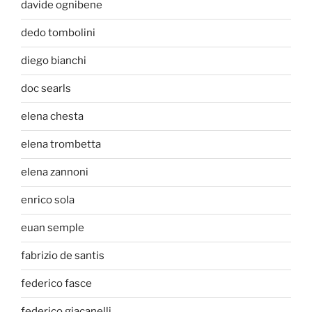
davide ognibene
dedo tombolini
diego bianchi
doc searls
elena chesta
elena trombetta
elena zannoni
enrico sola
euan semple
fabrizio de santis
federico fasce
federico giacanelli