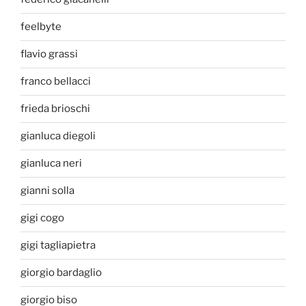
feelbyte
flavio grassi
franco bellacci
frieda brioschi
gianluca diegoli
gianluca neri
gianni solla
gigi cogo
gigi tagliapietra
giorgio bardaglio
giorgio biso