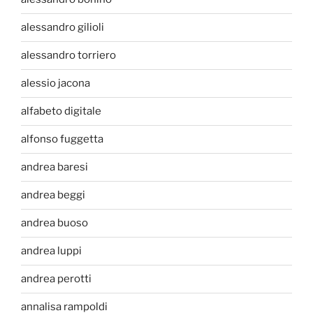
alessandro gilioli
alessandro torriero
alessio jacona
alfabeto digitale
alfonso fuggetta
andrea baresi
andrea beggi
andrea buoso
andrea luppi
andrea perotti
annalisa rampoldi