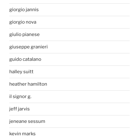
giorgio jannis
giorgio nova
giulio pianese
giuseppe granieri
guido catalano
halley suitt
heather hamilton
il signor g.
jeff jarvis
jeneane sessum
kevin marks