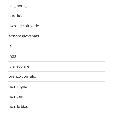
la signora g.
laura koan
lawrence oluyede
leonora giovanazzi
lia
linda
livia iacolare
lorenzo confu§o
luca alagna
luca conti
luca de biase