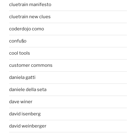
cluetrain manifesto
cluetrain new clues
coderdojo como
confu§o
cool tools
customer commons
daniela gatti
daniele della seta
dave winer
david isenberg
david weinberger