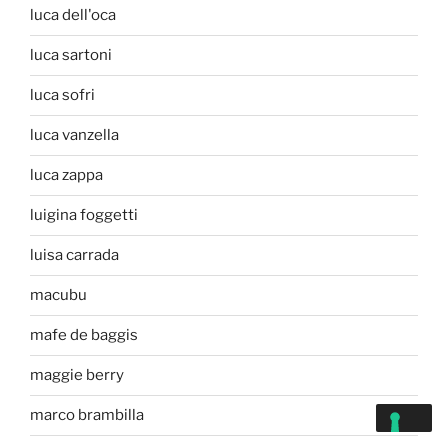
luca dell'oca
luca sartoni
luca sofri
luca vanzella
luca zappa
luigina foggetti
luisa carrada
macubu
mafe de baggis
maggie berry
marco brambilla