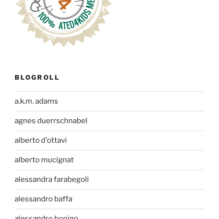
BLOGROLL
a.k.m. adams
agnes duerrschnabel
alberto d'ottavi
alberto mucignat
alessandra farabegoli
alessandro baffa
alessandro bonino