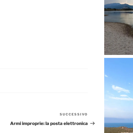
SUCCESSIVO
Articolo
successivo
Armi improprie: la posta elettronica