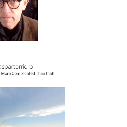
aspartorriero
's More Complicated Than that!