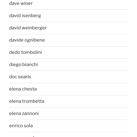
dave winer
david isenberg
david weinberger
davide ognibene
dedo tombolini
diego bianchi
doc searls
elena chesta
elena trombetta
elena zannoni
enrico sola