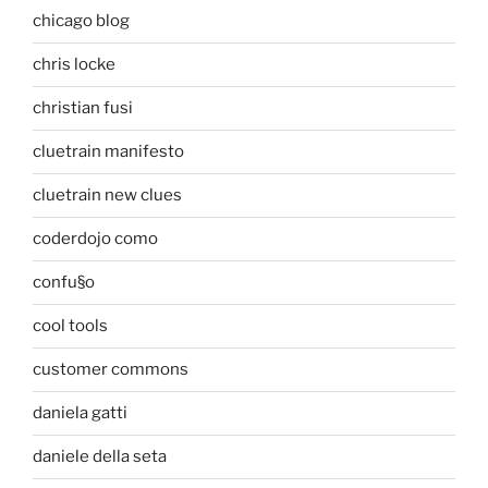
chicago blog
chris locke
christian fusi
cluetrain manifesto
cluetrain new clues
coderdojo como
confu§o
cool tools
customer commons
daniela gatti
daniele della seta