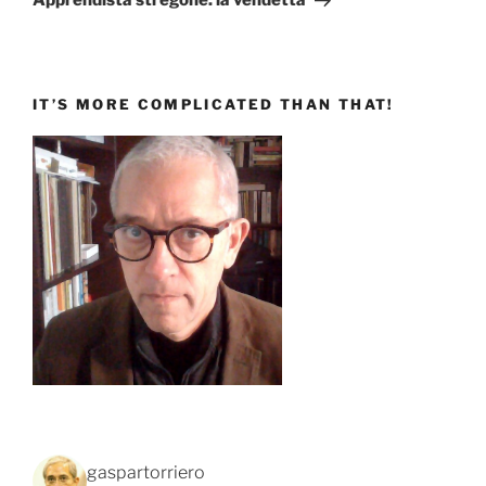
Apprendista stregone: la vendetta
IT’S MORE COMPLICATED THAN THAT!
gaspartorriero