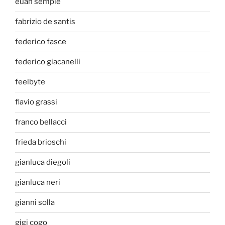
euan semple
fabrizio de santis
federico fasce
federico giacanelli
feelbyte
flavio grassi
franco bellacci
frieda brioschi
gianluca diegoli
gianluca neri
gianni solla
gigi cogo