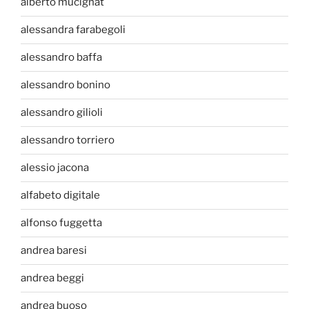
alberto mucignat
alessandra farabegoli
alessandro baffa
alessandro bonino
alessandro gilioli
alessandro torriero
alessio jacona
alfabeto digitale
alfonso fuggetta
andrea baresi
andrea beggi
andrea buoso