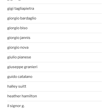
gigi tagliapietra
giorgio bardaglio
giorgio biso
giorgio jannis
giorgio nova
giulio pianese
giuseppe granieri
guido catalano
halley suitt
heather hamilton
il signor g.