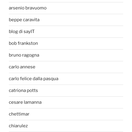
arsenio bravuomo
beppe caravita
blog di sayIT
bob frankston
bruno ragogna
carlo annese
carlo felice dalla pasqua
catriona potts
cesare lamanna
chettimar
chiarulez