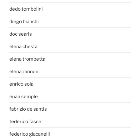
dedo tombolini
diego bianchi
doc searls
elena chesta
elena trombetta
elena zannoni
enrico sola
euan semple
fabrizio de santis
federico fasce
federico giacanelli