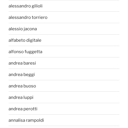
alessandro gilioli
alessandro torriero
alessio jacona
alfabeto digitale
alfonso fuggetta
andrea baresi
andrea beggi
andrea buoso
andrea luppi
andrea perotti
annalisa rampoldi