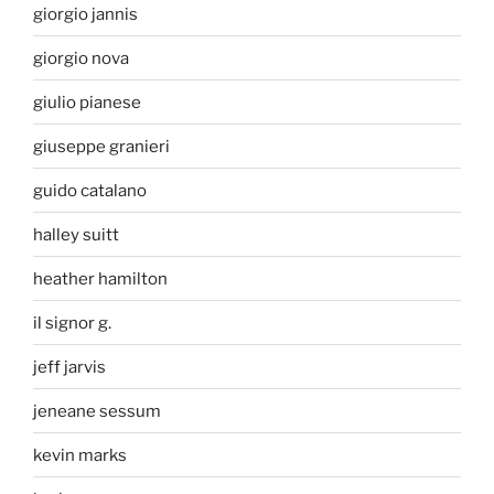
giorgio jannis
giorgio nova
giulio pianese
giuseppe granieri
guido catalano
halley suitt
heather hamilton
il signor g.
jeff jarvis
jeneane sessum
kevin marks