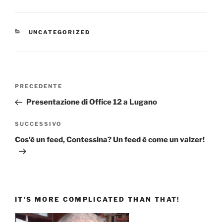
CATEGORIE
UNCATEGORIZED
Navigazione
Articolo
PRECEDENTE
articoli
precedente:
Presentazione di Office 12 a Lugano
Articolo
SUCCESSIVO
successivo
Cos’è un feed, Contessina? Un feed è come un valzer!
IT’S MORE COMPLICATED THAN THAT!