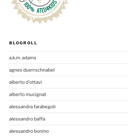
BLOGROLL
a.k.m. adams
agnes duerrschnabel
alberto d'ottavi
alberto mucignat
alessandra farabegoli
alessandro baffa
alessandro bonino