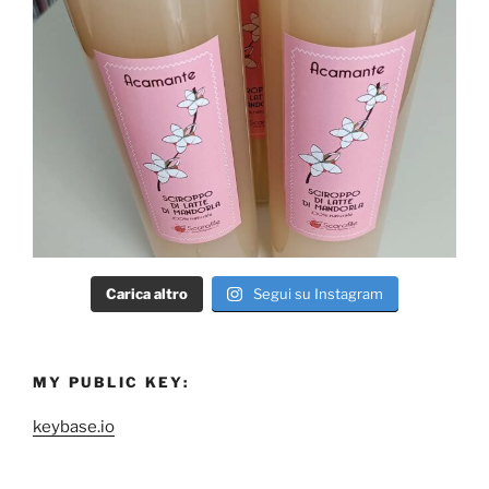
Carica altro
Segui su Instagram
MY PUBLIC KEY:
keybase.io