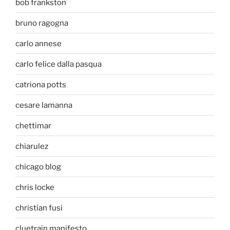
bob frankston
bruno ragogna
carlo annese
carlo felice dalla pasqua
catriona potts
cesare lamanna
chettimar
chiarulez
chicago blog
chris locke
christian fusi
cluetrain manifesto