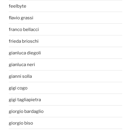
feelbyte
flavio grassi
franco bellacci
frieda brioschi
gianluca diegoli
gianluca neri
gianni solla
gigi cogo
gigi tagliapietra
giorgio bardaglio
giorgio biso