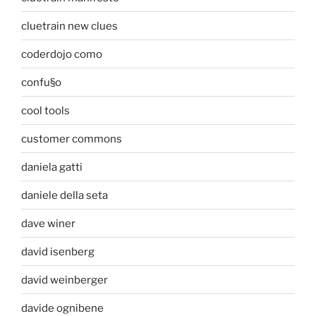
cluetrain new clues
coderdojo como
confu§o
cool tools
customer commons
daniela gatti
daniele della seta
dave winer
david isenberg
david weinberger
davide ognibene