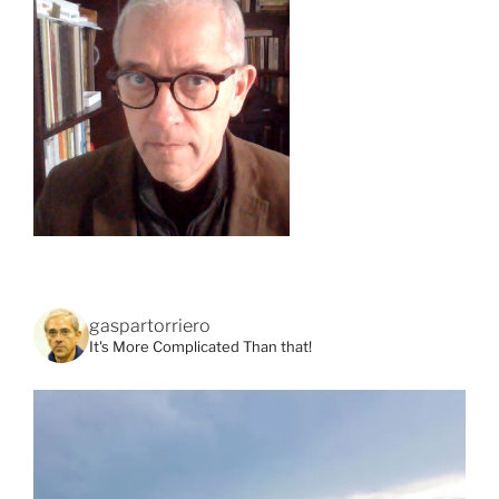
gaspartorriero
It's More Complicated Than that!