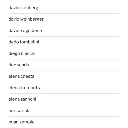
david isenberg
david weinberger
davide ognibene
dedo tombolini
diego bianchi
doc searls
elena chesta
elena trombetta
elena zannoni
enrico sola
euan semple