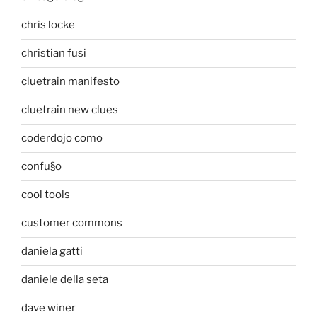
chris locke
christian fusi
cluetrain manifesto
cluetrain new clues
coderdojo como
confu§o
cool tools
customer commons
daniela gatti
daniele della seta
dave winer