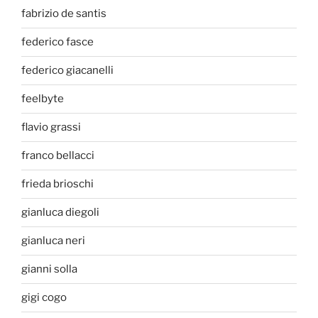
fabrizio de santis
federico fasce
federico giacanelli
feelbyte
flavio grassi
franco bellacci
frieda brioschi
gianluca diegoli
gianluca neri
gianni solla
gigi cogo