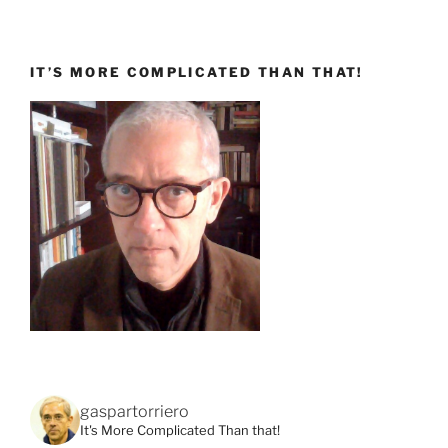
IT’S MORE COMPLICATED THAN THAT!
gaspartorriero
It's More Complicated Than that!