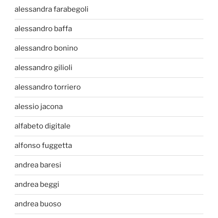
alessandra farabegoli
alessandro baffa
alessandro bonino
alessandro gilioli
alessandro torriero
alessio jacona
alfabeto digitale
alfonso fuggetta
andrea baresi
andrea beggi
andrea buoso