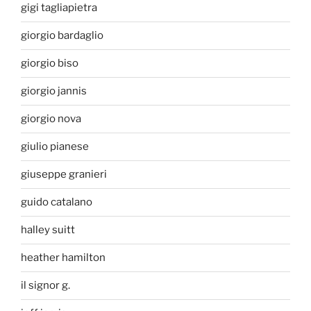
gigi tagliapietra
giorgio bardaglio
giorgio biso
giorgio jannis
giorgio nova
giulio pianese
giuseppe granieri
guido catalano
halley suitt
heather hamilton
il signor g.