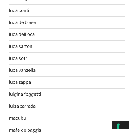
luca conti
luca de biase
luca dell'oca
luca sartoni
luca sofri
luca vanzella
luca zappa
luigina foggetti
luisa carrada
macubu
mafe de baggis