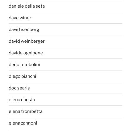
daniele della seta
dave winer
david isenberg
david weinberger
davide ognibene
dedo tombolini
diego bianchi
doc searls
elena chesta
elena trombetta
elena zannoni