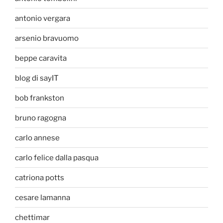
antonio vergara
arsenio bravuomo
beppe caravita
blog di sayIT
bob frankston
bruno ragogna
carlo annese
carlo felice dalla pasqua
catriona potts
cesare lamanna
chettimar