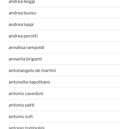
andrea beggi
andrea buoso
andrea luppi
andrea perotti
annalisa rampoldi
annarita briganti
antonangelo de martini
antonella napolitano
antonio cavedoni
antonio patti
antonio sofi
antonio tombolini