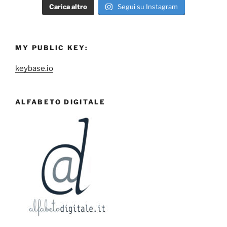
Carica altro
Segui su Instagram
MY PUBLIC KEY:
keybase.io
ALFABETO DIGITALE