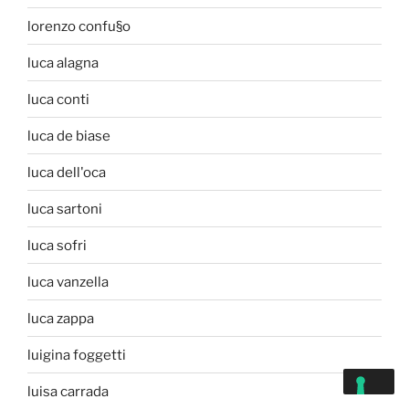
lorenzo confu§o
luca alagna
luca conti
luca de biase
luca dell'oca
luca sartoni
luca sofri
luca vanzella
luca zappa
luigina foggetti
luisa carrada