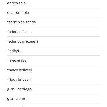
enrico sola
euan semple
fabrizio de santis
federico fasce
federico giacanelli
feelbyte
flavio grassi
franco bellacci
frieda brioschi
gianluca diegoli
gianluca neri