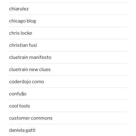
chiarulez
chicago blog
chris locke
christian fusi
cluetrain manifesto
cluetrain new clues
coderdojo como
confu§o
cool tools
customer commons
daniela gatti