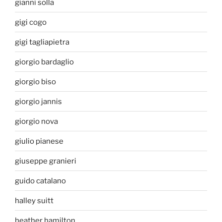
gianni solla
gigi cogo
gigi tagliapietra
giorgio bardaglio
giorgio biso
giorgio jannis
giorgio nova
giulio pianese
giuseppe granieri
guido catalano
halley suitt
heather hamilton