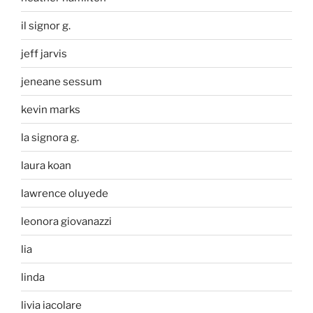
il signor g.
jeff jarvis
jeneane sessum
kevin marks
la signora g.
laura koan
lawrence oluyede
leonora giovanazzi
lia
linda
livia iacolare