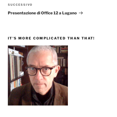
Articolo
SUCCESSIVO
successivo
Presentazione di Office 12 a Lugano
IT’S MORE COMPLICATED THAN THAT!