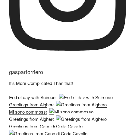
gaspartorriero
It's More Complicated Than that!
End of day with Scirocco
Greetings from Alghero
Mi sono commosso
Greetings from Alghero
Greetings from Capo di Coda Cavallo