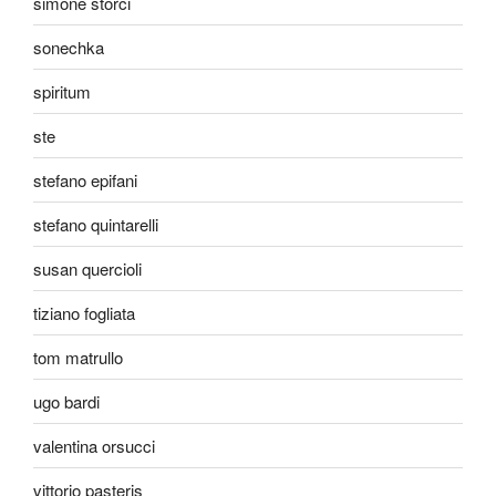
simone storci
sonechka
spiritum
ste
stefano epifani
stefano quintarelli
susan quercioli
tiziano fogliata
tom matrullo
ugo bardi
valentina orsucci
vittorio pasteris