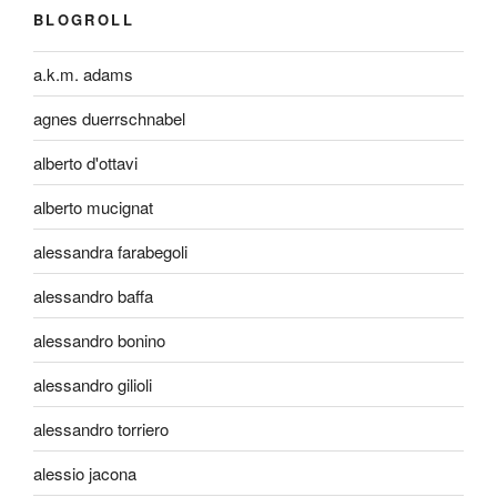
BLOGROLL
a.k.m. adams
agnes duerrschnabel
alberto d'ottavi
alberto mucignat
alessandra farabegoli
alessandro baffa
alessandro bonino
alessandro gilioli
alessandro torriero
alessio jacona