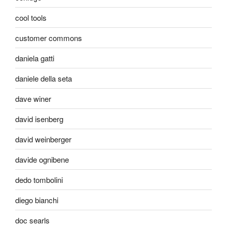
cool tools
customer commons
daniela gatti
daniele della seta
dave winer
david isenberg
david weinberger
davide ognibene
dedo tombolini
diego bianchi
doc searls