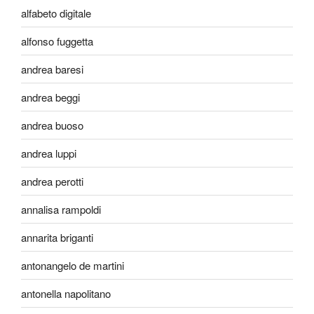
alfabeto digitale
alfonso fuggetta
andrea baresi
andrea beggi
andrea buoso
andrea luppi
andrea perotti
annalisa rampoldi
annarita briganti
antonangelo de martini
antonella napolitano