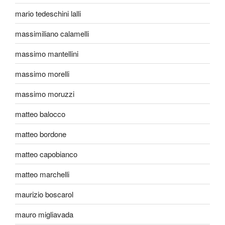
mario tedeschini lalli
massimiliano calamelli
massimo mantellini
massimo morelli
massimo moruzzi
matteo balocco
matteo bordone
matteo capobianco
matteo marchelli
maurizio boscarol
mauro migliavada