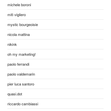
michele boroni
mitì vigliero
mystic bourgeoisie
nicola mattina
nikink
oh my marketing!
paolo ferrandi
paolo valdemarin
pier luca santoro
quasi.dot
riccardo cambiassi