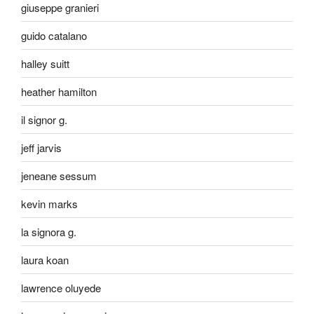
giuseppe granieri
guido catalano
halley suitt
heather hamilton
il signor g.
jeff jarvis
jeneane sessum
kevin marks
la signora g.
laura koan
lawrence oluyede