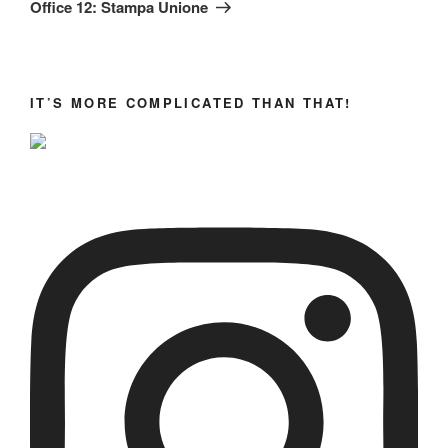
successivo
Office 12: Stampa Unione
IT’S MORE COMPLICATED THAN THAT!