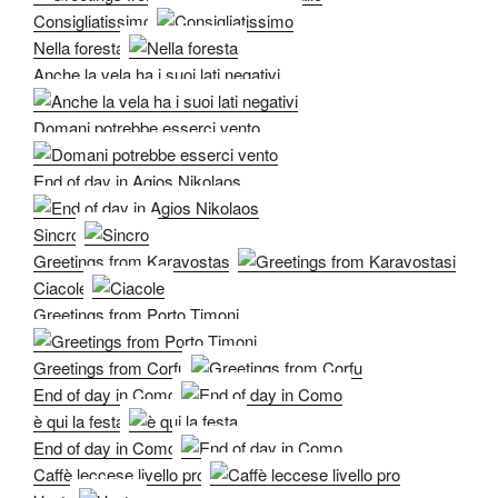
Consigliatissimo
Nella foresta
Anche la vela ha i suoi lati negativi
Domani potrebbe esserci vento
End of day in Agios Nikolaos
Sincro
Greetings from Karavostasi
Ciacole
Greetings from Porto Timoni
Greetings from Corfu
End of day in Como
è qui la festa
End of day in Como
Caffè leccese livello pro