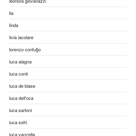
leonora giovanazzi
lia
linda
livia iacolare
lorenzo confu§o
luca alagna
luca conti
luca de biase
luca dell'oca
luca sartoni
luca sofri
luca vanzella