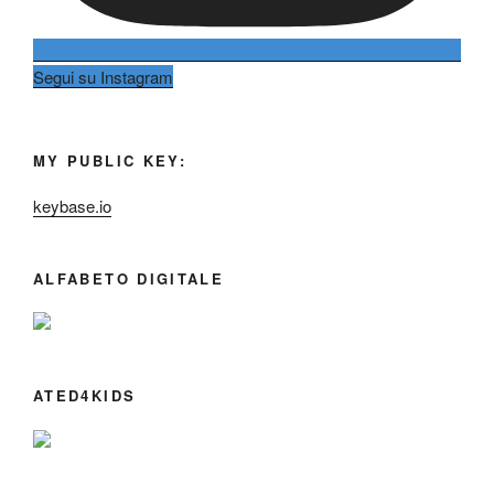
Segui su Instagram
MY PUBLIC KEY:
keybase.io
ALFABETO DIGITALE
ATED4KIDS