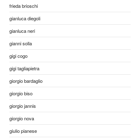
frieda brioschi
gianluca diegoli
gianluca neri
gianni solla
gigi cogo
gigi tagliapietra
giorgio bardaglio
giorgio biso
giorgio jannis
giorgio nova
giulio pianese