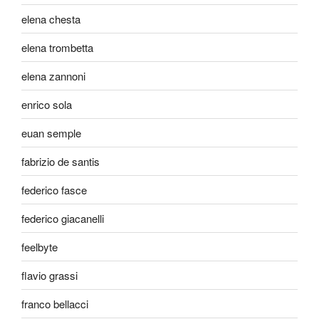
elena chesta
elena trombetta
elena zannoni
enrico sola
euan semple
fabrizio de santis
federico fasce
federico giacanelli
feelbyte
flavio grassi
franco bellacci