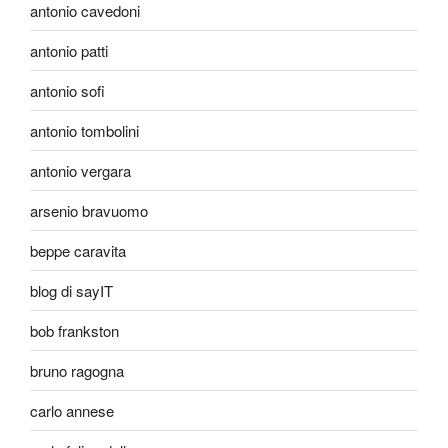
antonio cavedoni
antonio patti
antonio sofi
antonio tombolini
antonio vergara
arsenio bravuomo
beppe caravita
blog di sayIT
bob frankston
bruno ragogna
carlo annese