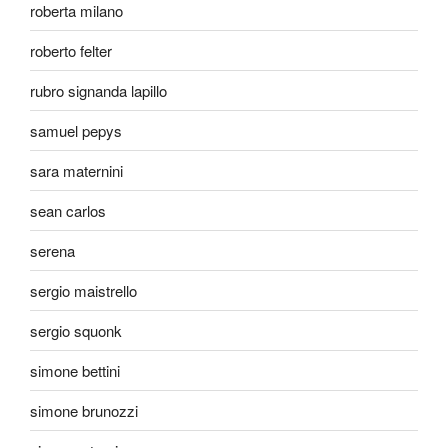
roberta milano
roberto felter
rubro signanda lapillo
samuel pepys
sara maternini
sean carlos
serena
sergio maistrello
sergio squonk
simone bettini
simone brunozzi