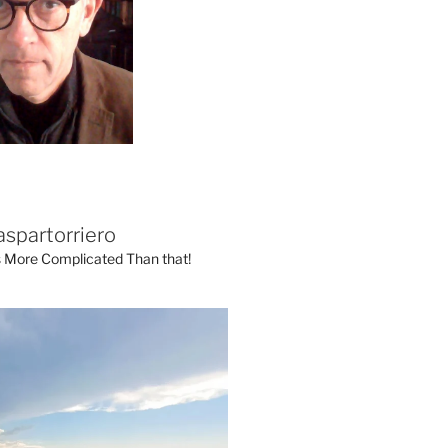
aspartorriero
's More Complicated Than that!