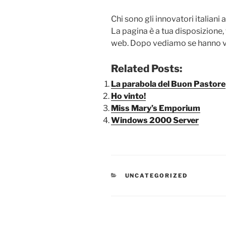
Chi sono gli innovatori italiani
La pagina è a tua disposizione, 
web. Dopo vediamo se hanno vo
Related Posts:
La parabola del Buon Pastore
Ho vinto!
Miss Mary’s Emporium
Windows 2000 Server
CATEGORIE
UNCATEGORIZED