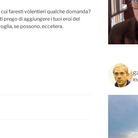
 a cui faresti volentieri qualche domanda?
ti prego di aggiungere i tuoi eroi del
glia, se possono, eccetera.
g
It