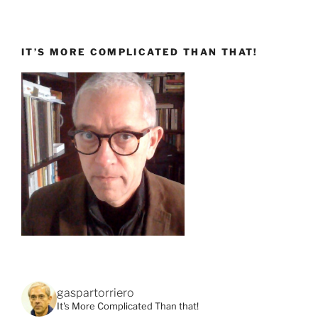
IT’S MORE COMPLICATED THAN THAT!
gaspartorriero
It's More Complicated Than that!