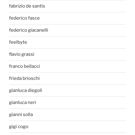
fabrizio de santis
federico fasce
federico giacanelli
feelbyte
flavio grassi
franco bellacci
frieda brioschi
gianluca diegoli
gianluca neri
gianni solla
gigi cogo