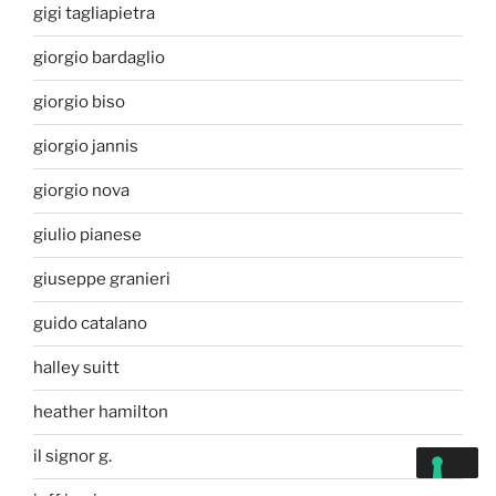
gigi tagliapietra
giorgio bardaglio
giorgio biso
giorgio jannis
giorgio nova
giulio pianese
giuseppe granieri
guido catalano
halley suitt
heather hamilton
il signor g.