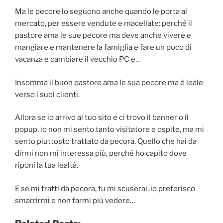
Ma le pecore lo seguono anche quando le porta al
mercato, per essere vendute e macellate: perché il
pastore ama le sue pecore ma deve anche vivere e
mangiare e mantenere la famiglia e fare un poco di
vacanza e cambiare il vecchio PC e…
Insomma il buon pastore ama le sua pecore ma è leale
verso i suoi clienti.
Allora se io arrivo al tuo sito e ci trovo il banner o il
popup, io non mi sento tanto visitatore e ospite, ma mi
sento piuttosto trattato da pecora. Quello che hai da
dirmi non mi interessa più, perché ho capito dove
riponi la tua lealtà.
E se mi tratti da pecora, tu mi scuserai, io preferisco
smarrirmi e non farmi più vedere…