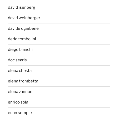
david isenberg
david weinberger
davide ognibene
dedo tombolini
diego bianchi
doc searls
elena chesta
elena trombetta
elena zannoni
enrico sola
euan semple