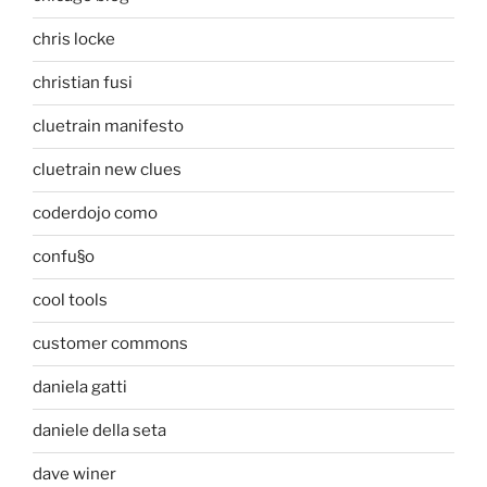
chris locke
christian fusi
cluetrain manifesto
cluetrain new clues
coderdojo como
confu§o
cool tools
customer commons
daniela gatti
daniele della seta
dave winer