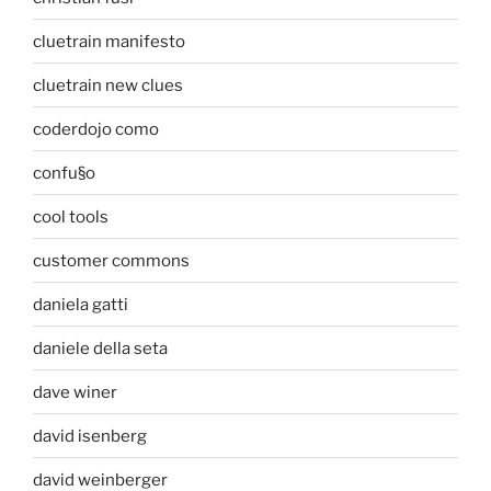
cluetrain manifesto
cluetrain new clues
coderdojo como
confu§o
cool tools
customer commons
daniela gatti
daniele della seta
dave winer
david isenberg
david weinberger