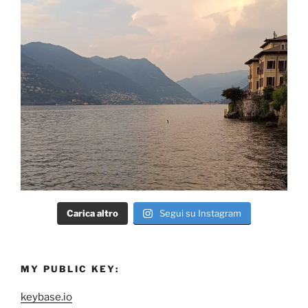
Carica altro
Segui su Instagram
MY PUBLIC KEY:
keybase.io