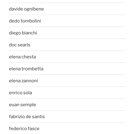
davide ognibene
dedo tombolini
diego bianchi
doc searls
elena chesta
elena trombetta
elena zannoni
enrico sola
euan semple
fabrizio de santis
federico fasce