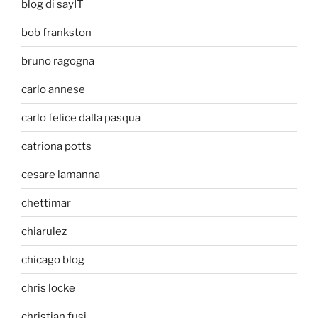
blog di sayIT
bob frankston
bruno ragogna
carlo annese
carlo felice dalla pasqua
catriona potts
cesare lamanna
chettimar
chiarulez
chicago blog
chris locke
christian fusi