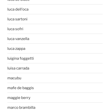
luca dell'oca
luca sartoni
luca sofri
luca vanzella
luca zappa
luigina foggetti
luisa carrada
macubu
mafe de baggis
maggie berry
marco brambilla