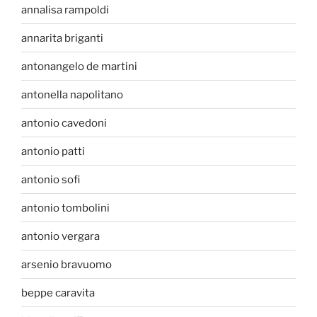
annalisa rampoldi
annarita briganti
antonangelo de martini
antonella napolitano
antonio cavedoni
antonio patti
antonio sofi
antonio tombolini
antonio vergara
arsenio bravuomo
beppe caravita