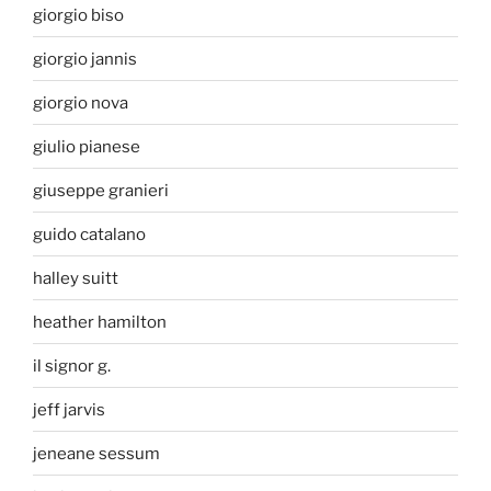
giorgio biso
giorgio jannis
giorgio nova
giulio pianese
giuseppe granieri
guido catalano
halley suitt
heather hamilton
il signor g.
jeff jarvis
jeneane sessum