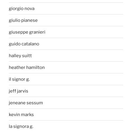
giorgio nova
giulio pianese
giuseppe granieri
guido catalano
halley suitt
heather hamilton
il signor g.
jeff jarvis
jeneane sessum
kevin marks
la signora g.