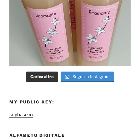
Carica altro
Segui su Instagram
MY PUBLIC KEY:
keybase.io
ALFABETO DIGITALE