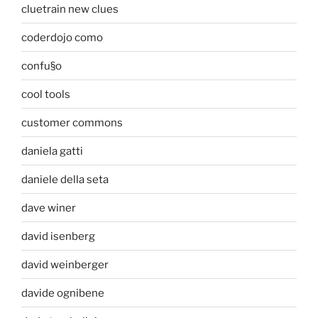
cluetrain new clues
coderdojo como
confu§o
cool tools
customer commons
daniela gatti
daniele della seta
dave winer
david isenberg
david weinberger
davide ognibene