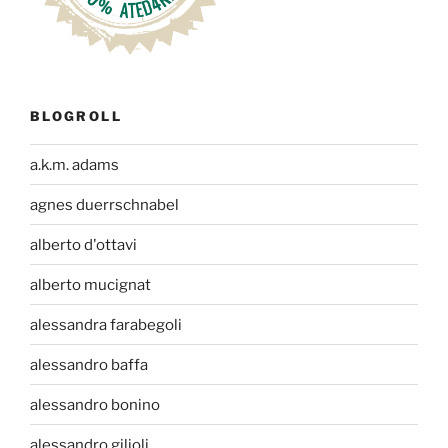
BLOGROLL
a.k.m. adams
agnes duerrschnabel
alberto d'ottavi
alberto mucignat
alessandra farabegoli
alessandro baffa
alessandro bonino
alessandro gilioli