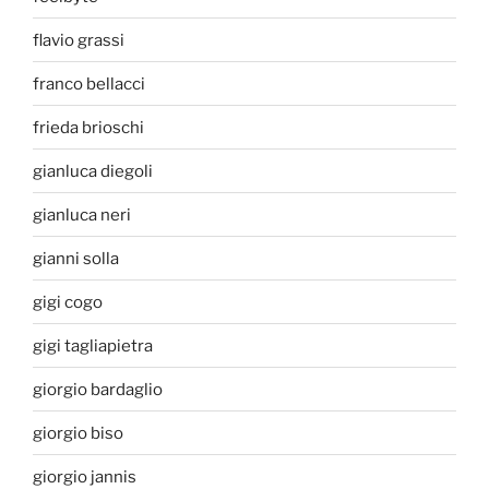
flavio grassi
franco bellacci
frieda brioschi
gianluca diegoli
gianluca neri
gianni solla
gigi cogo
gigi tagliapietra
giorgio bardaglio
giorgio biso
giorgio jannis