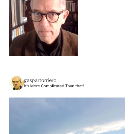
gaspartorriero
It's More Complicated Than that!