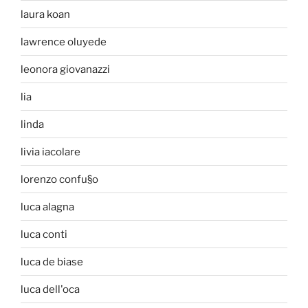
laura koan
lawrence oluyede
leonora giovanazzi
lia
linda
livia iacolare
lorenzo confu§o
luca alagna
luca conti
luca de biase
luca dell'oca