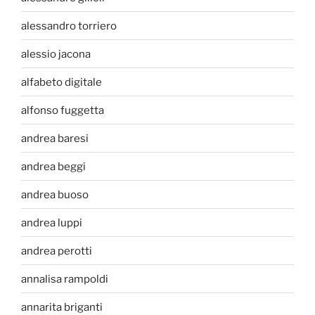
alessandro torriero
alessio jacona
alfabeto digitale
alfonso fuggetta
andrea baresi
andrea beggi
andrea buoso
andrea luppi
andrea perotti
annalisa rampoldi
annarita briganti