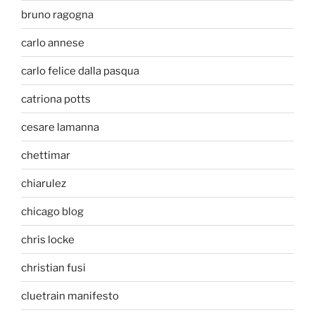
bruno ragogna
carlo annese
carlo felice dalla pasqua
catriona potts
cesare lamanna
chettimar
chiarulez
chicago blog
chris locke
christian fusi
cluetrain manifesto