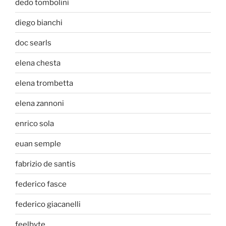
dedo tombolini
diego bianchi
doc searls
elena chesta
elena trombetta
elena zannoni
enrico sola
euan semple
fabrizio de santis
federico fasce
federico giacanelli
feelbyte