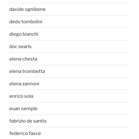
davide ognibene
dedo tombolini
diego bianchi
doc searls
elena chesta
elena trombetta
elena zannoni
enrico sola
euan semple
fabrizio de santis
federico fasce