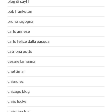
blog di sayIT
bob frankston
bruno ragogna
carlo annese
carlo felice dalla pasqua
catriona potts
cesare lamanna
chettimar
chiarulez
chicago blog
chris locke
christian fusi