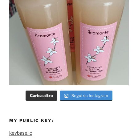
Carica altro
Segui su Instagram
MY PUBLIC KEY:
keybase.io