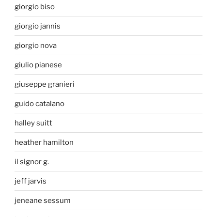
giorgio biso
giorgio jannis
giorgio nova
giulio pianese
giuseppe granieri
guido catalano
halley suitt
heather hamilton
il signor g.
jeff jarvis
jeneane sessum