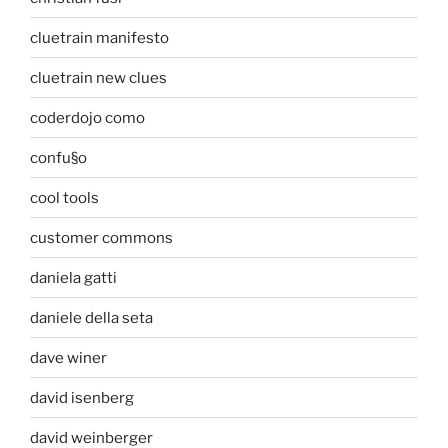
cluetrain manifesto
cluetrain new clues
coderdojo como
confu§o
cool tools
customer commons
daniela gatti
daniele della seta
dave winer
david isenberg
david weinberger