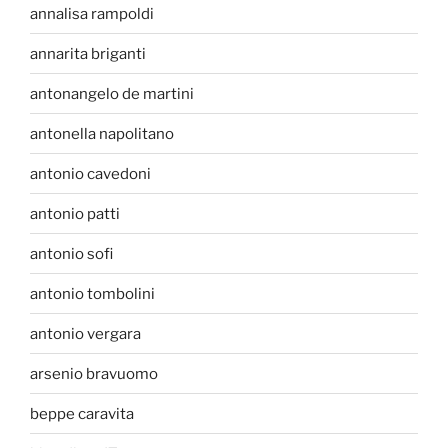
annalisa rampoldi
annarita briganti
antonangelo de martini
antonella napolitano
antonio cavedoni
antonio patti
antonio sofi
antonio tombolini
antonio vergara
arsenio bravuomo
beppe caravita