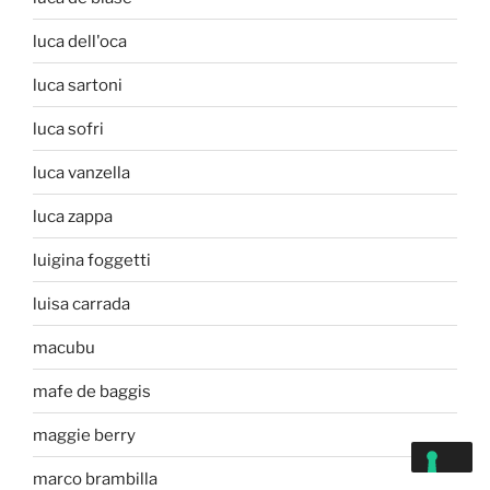
luca dell'oca
luca sartoni
luca sofri
luca vanzella
luca zappa
luigina foggetti
luisa carrada
macubu
mafe de baggis
maggie berry
marco brambilla