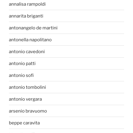
annalisa rampoldi
annarita briganti
antonangelo de martini
antonella napolitano
antonio cavedoni
antonio patti
antonio sofi
antonio tombolini
antonio vergara
arsenio bravuomo
beppe caravita