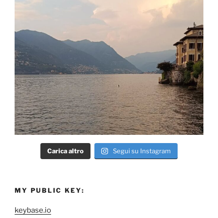
Carica altro
Segui su Instagram
MY PUBLIC KEY:
keybase.io