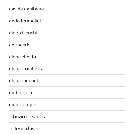
davide ognibene
dedo tombolini
diego bianchi
doc searls
elena chesta
elena trombetta
elena zannoni
enrico sola
euan semple
fabrizio de santis
federico fasce