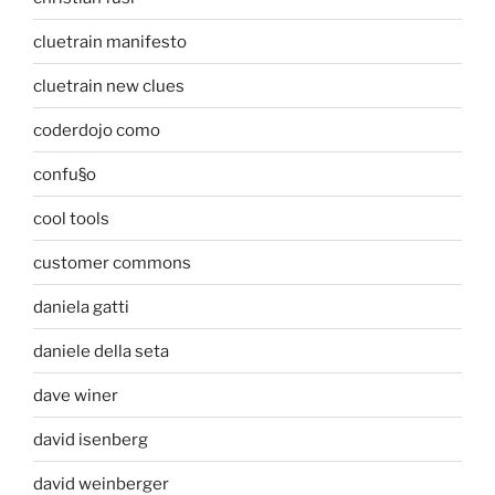
cluetrain manifesto
cluetrain new clues
coderdojo como
confu§o
cool tools
customer commons
daniela gatti
daniele della seta
dave winer
david isenberg
david weinberger