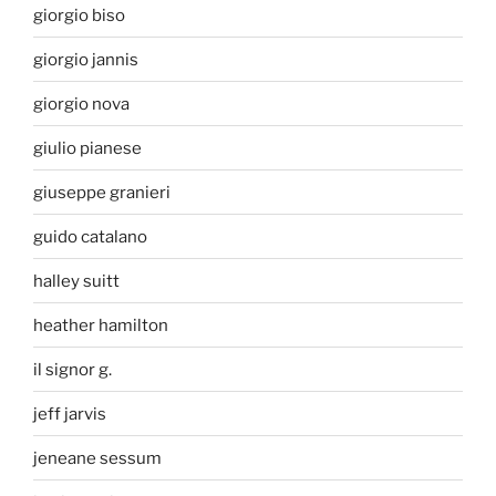
giorgio biso
giorgio jannis
giorgio nova
giulio pianese
giuseppe granieri
guido catalano
halley suitt
heather hamilton
il signor g.
jeff jarvis
jeneane sessum