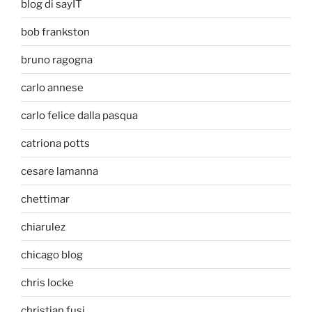
blog di sayIT
bob frankston
bruno ragogna
carlo annese
carlo felice dalla pasqua
catriona potts
cesare lamanna
chettimar
chiarulez
chicago blog
chris locke
christian fusi