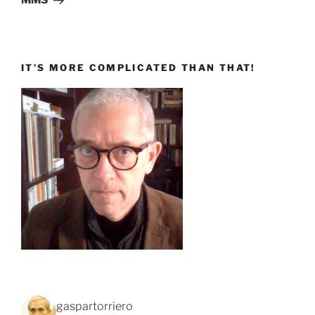
MMS
IT’S MORE COMPLICATED THAN THAT!
gaspartorriero