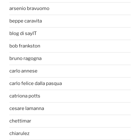
arsenio bravuomo
beppe caravita
blog di sayIT
bob frankston
bruno ragogna
carlo annese
carlo felice dalla pasqua
catriona potts
cesare lamanna
chettimar
chiarulez