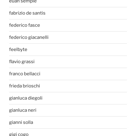
euan semple
fabrizio de santis
federico fasce
federico giacanelli
feelbyte
flavio grassi
franco bellacci
frieda brioschi
gianluca diegoli
gianluca neri
gianni solla
gigi cogo