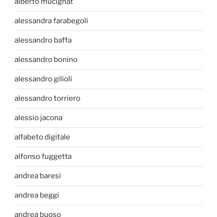
alberto mucignat
alessandra farabegoli
alessandro baffa
alessandro bonino
alessandro gilioli
alessandro torriero
alessio jacona
alfabeto digitale
alfonso fuggetta
andrea baresi
andrea beggi
andrea buoso