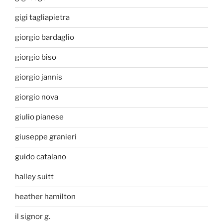
gigi tagliapietra
giorgio bardaglio
giorgio biso
giorgio jannis
giorgio nova
giulio pianese
giuseppe granieri
guido catalano
halley suitt
heather hamilton
il signor g.