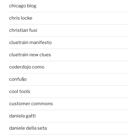
chicago blog
chris locke
christian fusi
cluetrain manifesto
cluetrain new clues
coderdojo como
confu§o
cool tools
customer commons
daniela gatti
daniele della seta