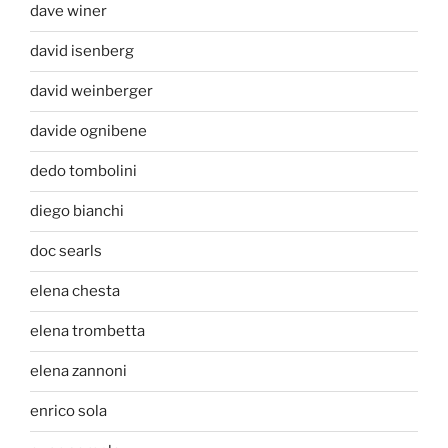
dave winer
david isenberg
david weinberger
davide ognibene
dedo tombolini
diego bianchi
doc searls
elena chesta
elena trombetta
elena zannoni
enrico sola