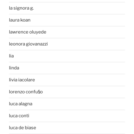
la signora g.
laura koan
lawrence oluyede
leonora giovanazzi
lia
linda
livia iacolare
lorenzo confu§o
luca alagna
luca conti
luca de biase