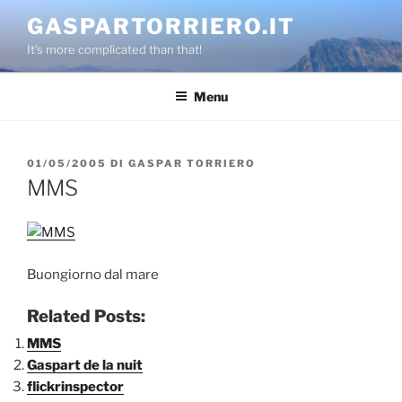
Salta
GASPARTORRIERO.IT
al
It's more complicated than that!
contenuto
Menu
PUBBLICATO
01/05/2005
DI
GASPAR TORRIERO
IL
MMS
Buongiorno dal mare
Related Posts:
MMS
Gaspart de la nuit
flickrinspector