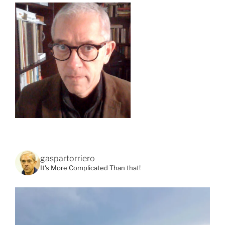
gaspartorriero
It's More Complicated Than that!