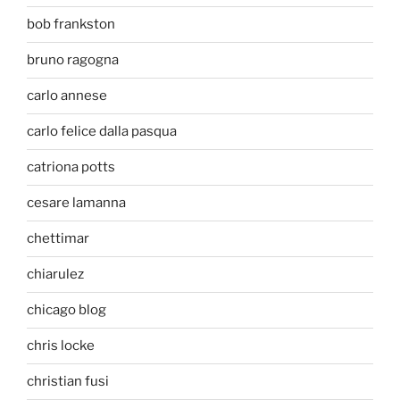
bob frankston
bruno ragogna
carlo annese
carlo felice dalla pasqua
catriona potts
cesare lamanna
chettimar
chiarulez
chicago blog
chris locke
christian fusi