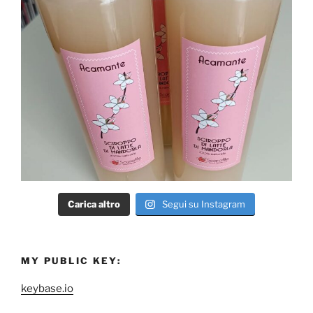
Carica altro
Segui su Instagram
MY PUBLIC KEY:
keybase.io