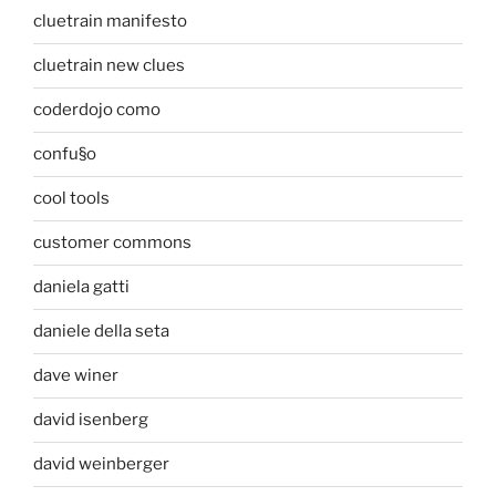
cluetrain manifesto
cluetrain new clues
coderdojo como
confu§o
cool tools
customer commons
daniela gatti
daniele della seta
dave winer
david isenberg
david weinberger