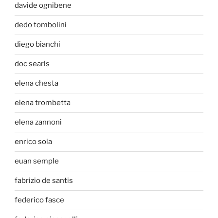
davide ognibene
dedo tombolini
diego bianchi
doc searls
elena chesta
elena trombetta
elena zannoni
enrico sola
euan semple
fabrizio de santis
federico fasce