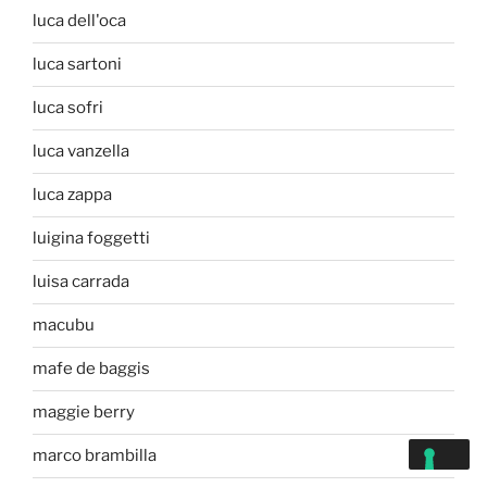
luca dell'oca
luca sartoni
luca sofri
luca vanzella
luca zappa
luigina foggetti
luisa carrada
macubu
mafe de baggis
maggie berry
marco brambilla