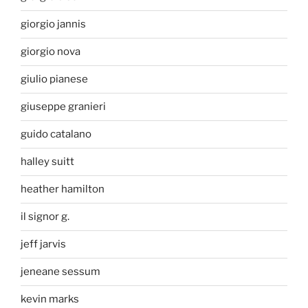
giorgio jannis
giorgio nova
giulio pianese
giuseppe granieri
guido catalano
halley suitt
heather hamilton
il signor g.
jeff jarvis
jeneane sessum
kevin marks