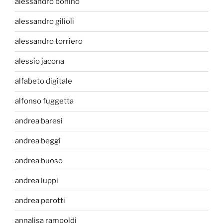
alessandro bonino
alessandro gilioli
alessandro torriero
alessio jacona
alfabeto digitale
alfonso fuggetta
andrea baresi
andrea beggi
andrea buoso
andrea luppi
andrea perotti
annalisa rampoldi