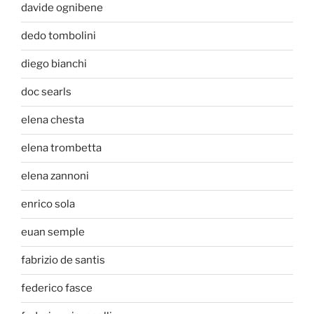
davide ognibene
dedo tombolini
diego bianchi
doc searls
elena chesta
elena trombetta
elena zannoni
enrico sola
euan semple
fabrizio de santis
federico fasce