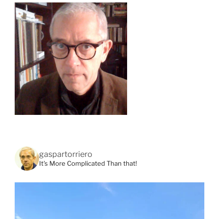
gaspartorriero
It's More Complicated Than that!