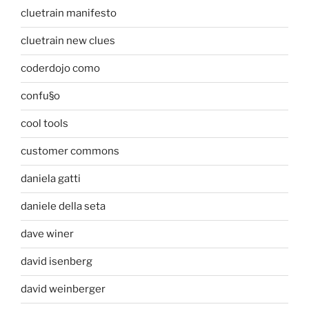
cluetrain manifesto
cluetrain new clues
coderdojo como
confu§o
cool tools
customer commons
daniela gatti
daniele della seta
dave winer
david isenberg
david weinberger