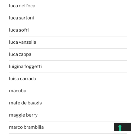
luca dell'oca
luca sartoni
luca sofri
luca vanzella
luca zappa
luigina foggetti
luisa carrada
macubu
mafe de baggis
maggie berry
marco brambilla