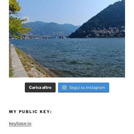
Carica altro
Segui su Instagram
MY PUBLIC KEY:
keybase.io