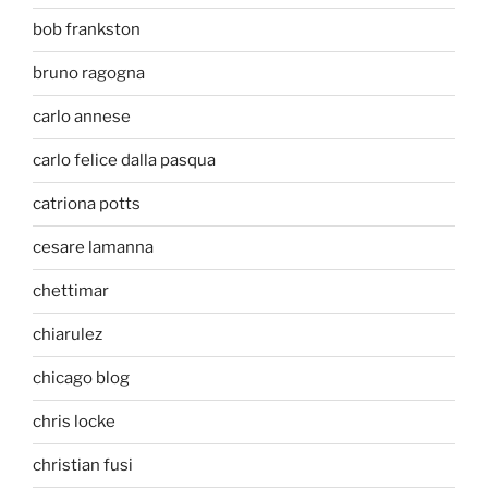
bob frankston
bruno ragogna
carlo annese
carlo felice dalla pasqua
catriona potts
cesare lamanna
chettimar
chiarulez
chicago blog
chris locke
christian fusi