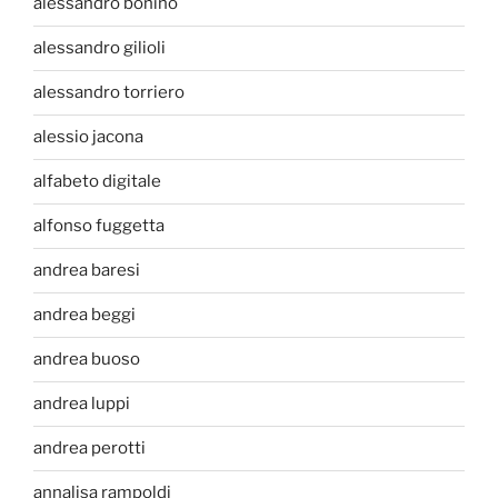
alessandro bonino
alessandro gilioli
alessandro torriero
alessio jacona
alfabeto digitale
alfonso fuggetta
andrea baresi
andrea beggi
andrea buoso
andrea luppi
andrea perotti
annalisa rampoldi