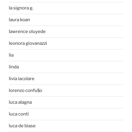
la signora g.
laura koan
lawrence oluyede
leonora giovanazzi
lia
linda
livia iacolare
lorenzo confu§o
luca alagna
luca conti
luca de biase