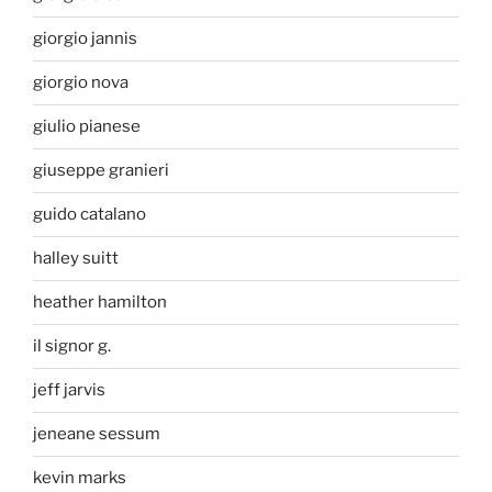
giorgio jannis
giorgio nova
giulio pianese
giuseppe granieri
guido catalano
halley suitt
heather hamilton
il signor g.
jeff jarvis
jeneane sessum
kevin marks