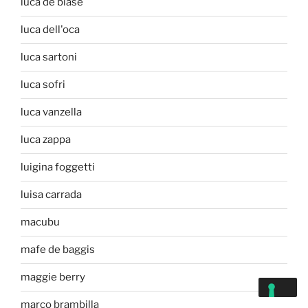
luca de biase
luca dell'oca
luca sartoni
luca sofri
luca vanzella
luca zappa
luigina foggetti
luisa carrada
macubu
mafe de baggis
maggie berry
marco brambilla