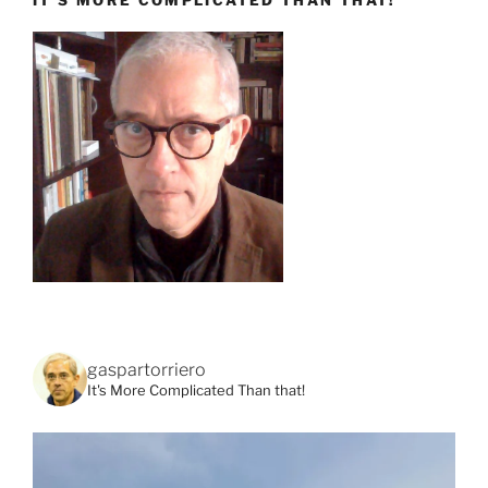
IT’S MORE COMPLICATED THAN THAT!
gaspartorriero
It's More Complicated Than that!