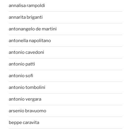
annalisa rampoldi
annarita briganti
antonangelo de martini
antonella napolitano
antonio cavedoni
antonio patti
antonio sofi
antonio tombolini
antonio vergara
arsenio bravuomo
beppe caravita