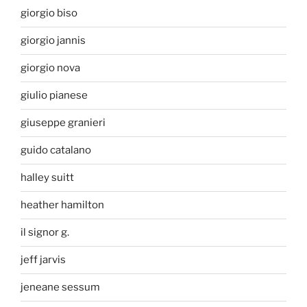
giorgio biso
giorgio jannis
giorgio nova
giulio pianese
giuseppe granieri
guido catalano
halley suitt
heather hamilton
il signor g.
jeff jarvis
jeneane sessum