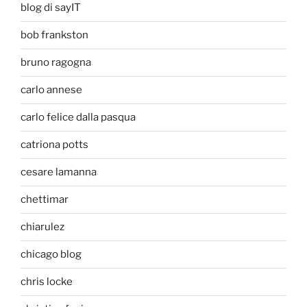
blog di sayIT
bob frankston
bruno ragogna
carlo annese
carlo felice dalla pasqua
catriona potts
cesare lamanna
chettimar
chiarulez
chicago blog
chris locke