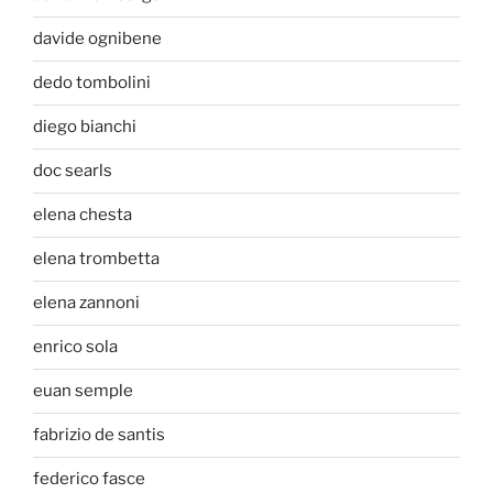
davide ognibene
dedo tombolini
diego bianchi
doc searls
elena chesta
elena trombetta
elena zannoni
enrico sola
euan semple
fabrizio de santis
federico fasce