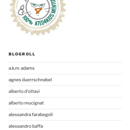
BLOGROLL
a.k.m. adams
agnes duerrschnabel
alberto d'ottavi
alberto mucignat
alessandra farabegoli
alessandro baffa