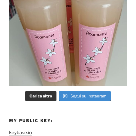
Carica altro
Segui su Instagram
MY PUBLIC KEY:
keybase.io