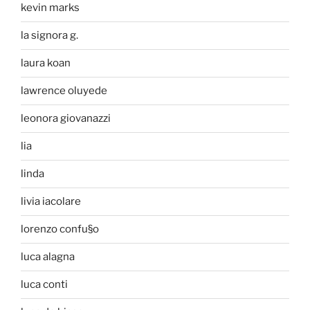
kevin marks
la signora g.
laura koan
lawrence oluyede
leonora giovanazzi
lia
linda
livia iacolare
lorenzo confu§o
luca alagna
luca conti