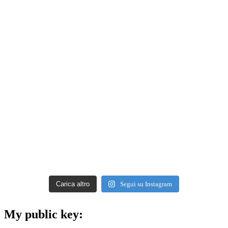
Carica altro
Segui su Instagram
My public key: