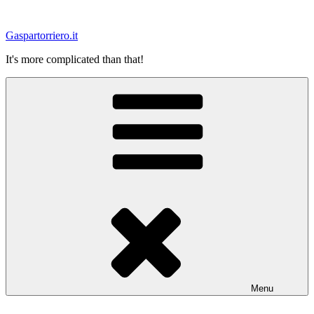
Salta
al
Gaspartorriero.it
contenuto
It's more complicated than that!
Menu