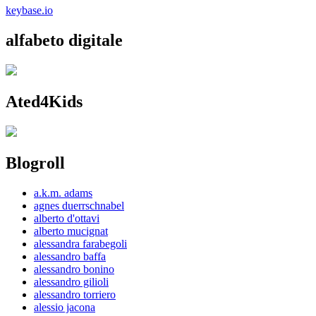
keybase.io
alfabeto digitale
Ated4Kids
Blogroll
a.k.m. adams
agnes duerrschnabel
alberto d'ottavi
alberto mucignat
alessandra farabegoli
alessandro baffa
alessandro bonino
alessandro gilioli
alessandro torriero
alessio jacona