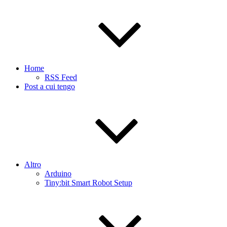
Home
RSS Feed
Post a cui tengo
Altro
Arduino
Tiny:bit Smart Robot Setup