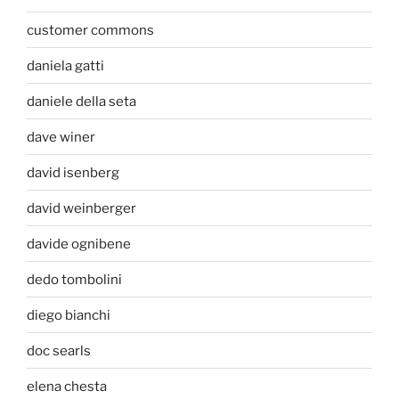
customer commons
daniela gatti
daniele della seta
dave winer
david isenberg
david weinberger
davide ognibene
dedo tombolini
diego bianchi
doc searls
elena chesta