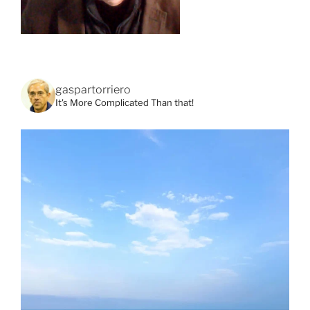
gaspartorriero
It's More Complicated Than that!