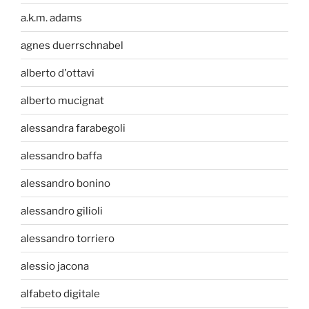
a.k.m. adams
agnes duerrschnabel
alberto d'ottavi
alberto mucignat
alessandra farabegoli
alessandro baffa
alessandro bonino
alessandro gilioli
alessandro torriero
alessio jacona
alfabeto digitale