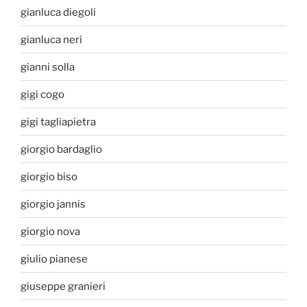
gianluca diegoli
gianluca neri
gianni solla
gigi cogo
gigi tagliapietra
giorgio bardaglio
giorgio biso
giorgio jannis
giorgio nova
giulio pianese
giuseppe granieri