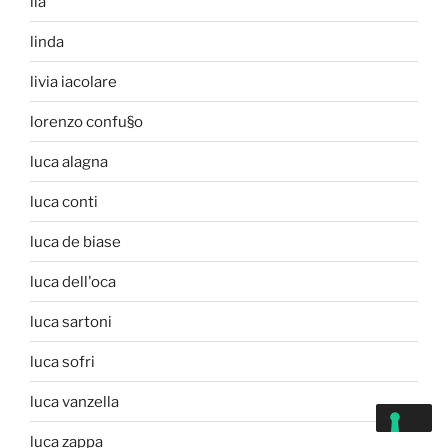
lia
linda
livia iacolare
lorenzo confu§o
luca alagna
luca conti
luca de biase
luca dell'oca
luca sartoni
luca sofri
luca vanzella
luca zappa