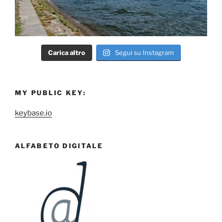
Carica altro
Segui su Instagram
MY PUBLIC KEY:
keybase.io
ALFABETO DIGITALE