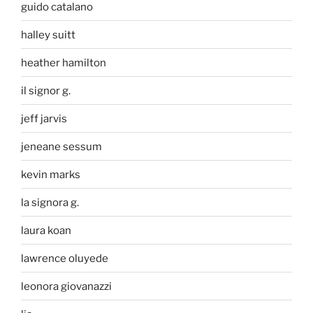
guido catalano
halley suitt
heather hamilton
il signor g.
jeff jarvis
jeneane sessum
kevin marks
la signora g.
laura koan
lawrence oluyede
leonora giovanazzi