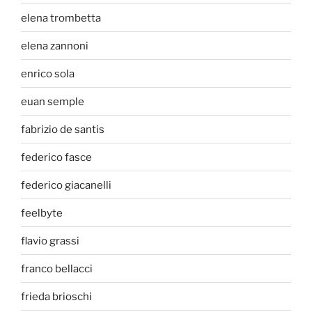
elena trombetta
elena zannoni
enrico sola
euan semple
fabrizio de santis
federico fasce
federico giacanelli
feelbyte
flavio grassi
franco bellacci
frieda brioschi